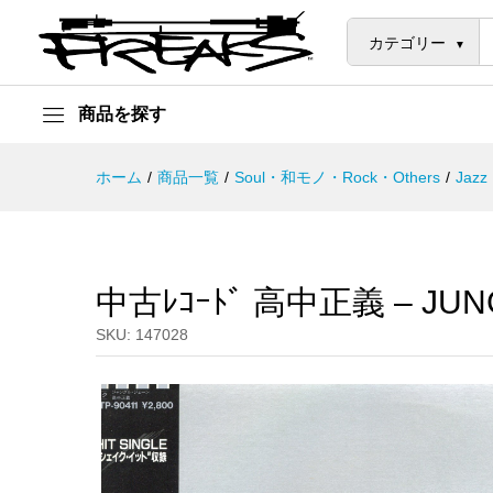
中古ﾚｺｰﾄﾞ 高中正義 - JUNGLE 
説明
カテゴリー
商品を探す
ホーム
/
商品一覧
/
Soul・和モノ・Rock・Others
/
Jazz
中古ﾚｺｰﾄﾞ 高中正義 – JUN
SKU:
147028