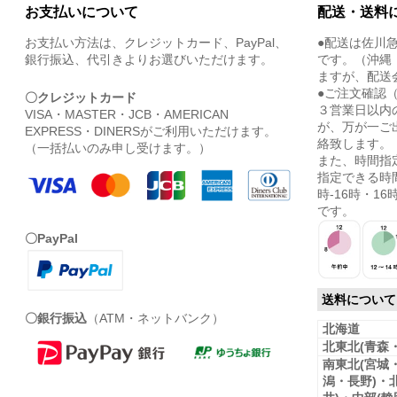
お支払いについて
配送・送料
お支払い方法は、クレジットカード、PayPal、
●配送は佐川
銀行振込、代引きよりお選びいただけます。
です。（沖縄
ますが、配送
●ご注文確認
〇クレジットカード
３営業日以内
VISA・MASTER・JCB・AMERICAN
が、万が一ご
EXPRESS・DINERSがご利用いただけます。
絡致します。
（一括払いのみ申し受けます。）
また、時間指
指定できる時間
時-16時・16時
です。
〇PayPal
送料について
〇銀行振込
（ATM・ネットバンク）
北海道
北東北(青森
南東北(宮城
潟・長野)・