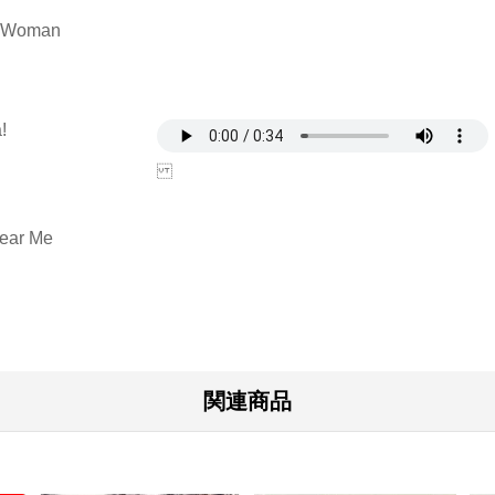
r Woman
!
Near Me
関連商品