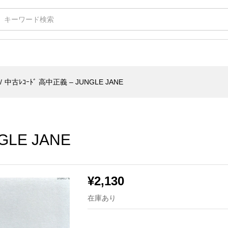
JANE
/
中古ﾚｺｰﾄﾞ 高中正義 – JUNGLE JANE
GLE JANE
¥
2,130
在庫あり