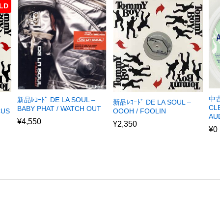
LD
中古
新品ﾚｺｰﾄﾞ DE LA SOUL –
新品ﾚｺｰﾄﾞ DE LA SOUL –
CL
BABY PHAT / WATCH OUT
CUS
OOOH / FOOLIN
AU
¥
4,550
¥
2,350
¥
0