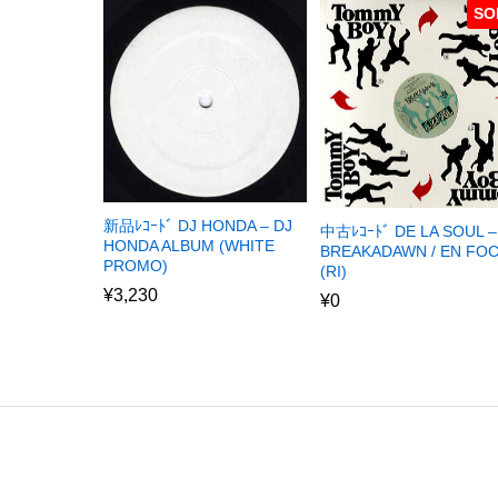
SO
新品ﾚｺｰﾄﾞ DJ HONDA – DJ
中古ﾚｺｰﾄﾞ DE LA SOUL –
HONDA ALBUM (WHITE
BREAKADAWN / EN FO
PROMO)
(RI)
¥
3,230
¥
0