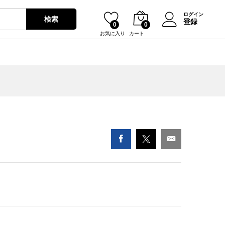
¥
2,130
カートに入れる
ログイン
検索
登録
0
0
お気に入り
カート