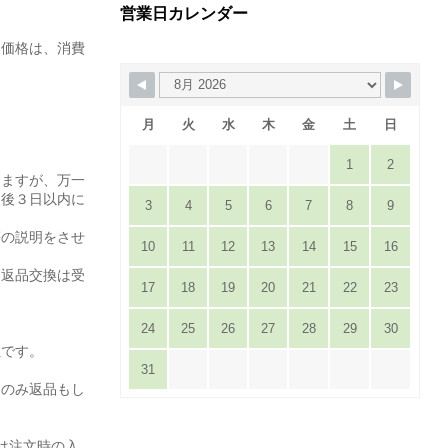
営業日カレンダー
た価格は、消費
月
火
水
木
金
土
日
1
2
りますが、万一
達後３日以内に
3
4
5
6
7
8
9
。
等の説明をさせ
10
11
12
13
14
15
16
は返品交換は受
17
18
19
20
21
22
23
24
25
26
27
28
29
30
担です。
31
てのみ返品もし
は注文時の入