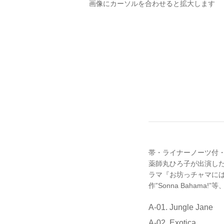
画像にカーソルを合わせると拡大します
帯・ライナーノーツ付・
薬師丸ひろ子が出演した東芝ビ
ラマ『お坊っチャマにはわか
作”Sonna Bahama!
A-01. Jungle Jane
A-02. Exotica