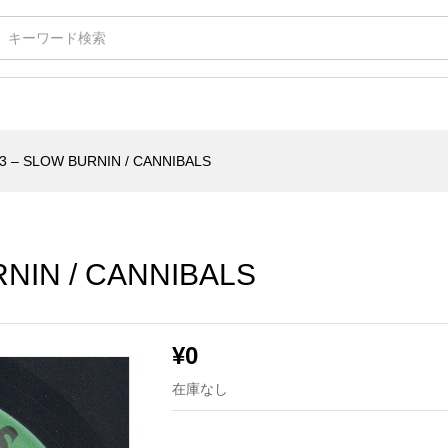
/ CANNIBALS
3 – SLOW BURNIN / CANNIBALS
NIN / CANNIBALS
¥
0
在庫なし