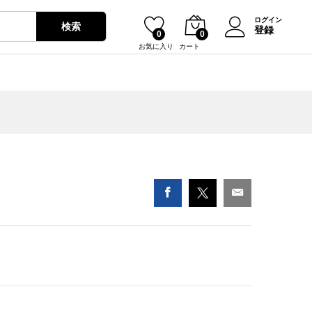
¥
0
ログイン
検索
登録
0
0
お気に入り
カート