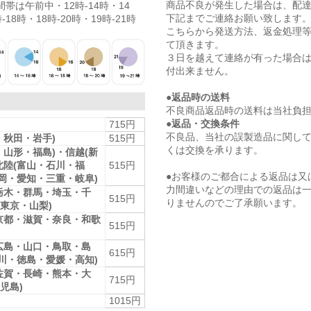
商品不良が発生した場合は、配
帯は午前中・12時-14時・14
下記までご連絡お願い致します
-18時・18時-20時・19時-21時
こちらから発送方法、返金処理
て頂きます。
３日を越えて連絡が有った場合
付出来ません。
●返品時の送料
不良商品返品時の送料は当社負
●返品・交換条件
715円
不良品、当社の誤製造品に関し
・秋田・岩手)
515円
くは交換を承ります。
・山形・福島)・信越(新
北陸(富山・石川・福
515円
●お客様のご都合による返品は又
静岡・愛知・三重・岐阜)
力間違いなどの理由での返品は
栃木・群馬・埼玉・千
515円
りませんのでご了承願います。
東京・山梨)
京都・滋賀・奈良・和歌
515円
広島・山口・鳥取・島
615円
香川・徳島・愛媛・高知)
佐賀・長崎・熊本・大
715円
児島)
1015円