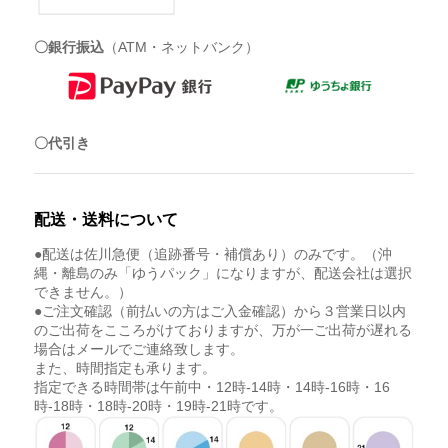
〇銀行振込
（ATM・ネットバンク）
〇代引き
配送・送料について
●配送は佐川急便（追跡番号・補償あり）のみです。（沖
縄・離島のみ「ゆうパック」になりますが、配送会社は選択
できません。）
●ご注文確認（前払いの方はご入金確認）から３営業日以内
のご出荷をこころがけておりますが、万が一ご出荷が遅れる
場合はメールでご連絡致します。
また、時間指定も承ります。
指定できる時間帯は午前中・12時-14時・14時-16時・16
時-18時・18時-20時・19時-21時です。