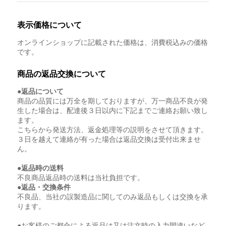
表示価格について
オンラインショップに記載された価格は、消費税込みの価格
です。
商品の返品交換について
●返品について
商品の品質には万全を期しておりますが、万一商品不良が発
生した場合は、配達後３日以内に下記までご連絡お願い致し
ます。
こちらから発送方法、返金処理等の説明をさせて頂きます。
３日を越えて連絡が有った場合は返品交換は受付出来ませ
ん。
●返品時の送料
不良商品返品時の送料は当社負担です。
●返品・交換条件
不良品、当社の誤製造品に関してのみ返品もしくは交換を承
ります。
●お客様のご都合による返品は又は注文時の入力間違いなど