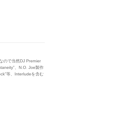
なので当然DJ Premier
neity”、N.O. Joe製作
”等、Interludeを含む