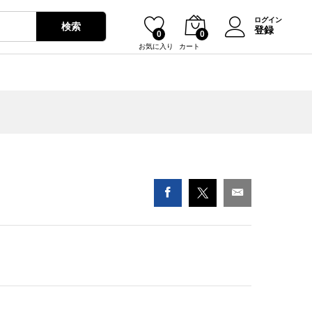
¥
0
ログイン
検索
登録
0
0
お気に入り
カート