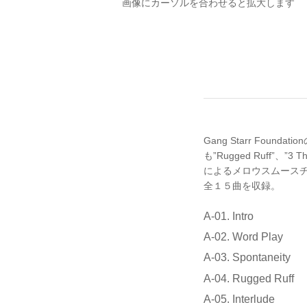
画像にカーソルを合わせると拡大します
Gang Starr Foun
も”Rugged Ruff”、”3
によるメロウスムースチューン
全１５曲を収録。
A-01. Intro
A-02. Word Play
A-03. Spontaneity
A-04. Rugged Ruff
A-05. Interlude