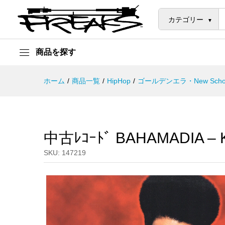
中古ﾚｺｰﾄﾞ BAHAMADIA - KOL
説明
カテゴリー
商品を探す
ホーム
/
商品一覧
/
HipHop
/
ゴールデンエラ・New Scho
中古ﾚｺｰﾄﾞ BAHAMADIA –
SKU:
147219