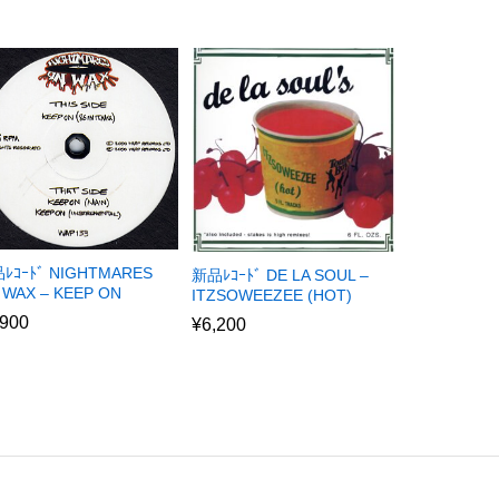
ﾚｺｰﾄﾞ NIGHTMARES
新品ﾚｺｰﾄﾞ DE LA SOUL –
 WAX – KEEP ON
ITZSOWEEZEE (HOT)
,900
¥
6,200