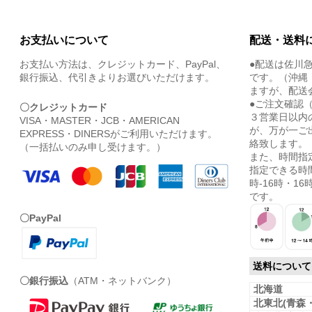
お支払いについて
配送・送料
お支払い方法は、クレジットカード、PayPal、
●配送は佐川
銀行振込、代引きよりお選びいただけます。
です。（沖縄
ますが、配送
●ご注文確認
〇クレジットカード
３営業日以内
VISA・MASTER・JCB・AMERICAN
が、万が一ご
EXPRESS・DINERSがご利用いただけます。
絡致します。
（一括払いのみ申し受けます。）
また、時間指
指定できる時間
時-16時・16時
です。
〇PayPal
送料について
〇銀行振込
（ATM・ネットバンク）
北海道
北東北(青森