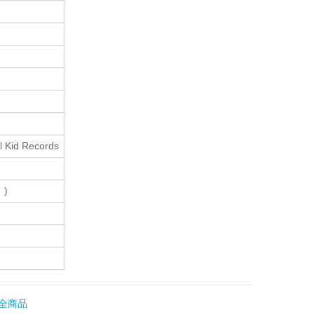
ll Kid Records
)
全商品