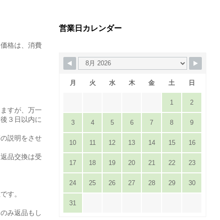
営業日カレンダー
た価格は、消費
月
火
水
木
金
土
日
1
2
りますが、万一
達後３日以内に
3
4
5
6
7
8
9
。
等の説明をさせ
10
11
12
13
14
15
16
は返品交換は受
17
18
19
20
21
22
23
24
25
26
27
28
29
30
担です。
31
てのみ返品もし