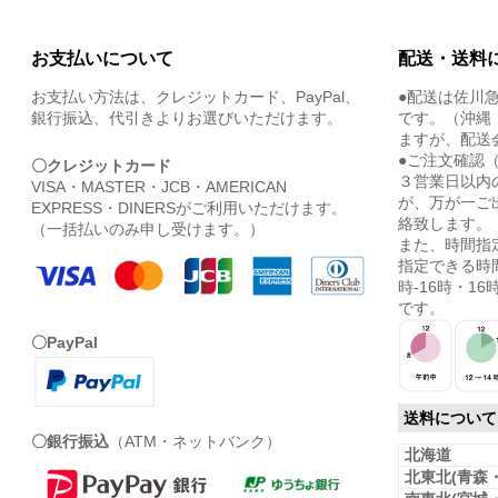
お支払いについて
配送・送料
お支払い方法は、クレジットカード、PayPal、
●配送は佐川
銀行振込、代引きよりお選びいただけます。
です。（沖縄
ますが、配送
●ご注文確認
〇クレジットカード
３営業日以内
VISA・MASTER・JCB・AMERICAN
が、万が一ご
EXPRESS・DINERSがご利用いただけます。
絡致します。
（一括払いのみ申し受けます。）
また、時間指
指定できる時間
時-16時・16時
です。
〇PayPal
送料について
〇銀行振込
（ATM・ネットバンク）
北海道
北東北(青森