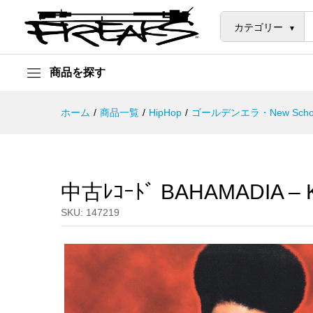
中古ﾚｺｰﾄﾞ BAHAMADIA - KOL
説明
カテゴリー
商品を探す
ホーム
/
商品一覧
/
HipHop
/
ゴールデンエラ・New Scho
中古ﾚｺｰﾄﾞ BAHAMADIA –
SKU:
147219