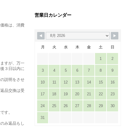
営業日カレンダー
た価格は、消費
月
火
水
木
金
土
日
1
2
りますが、万一
達後３日以内に
3
4
5
6
7
8
9
。
等の説明をさせ
10
11
12
13
14
15
16
は返品交換は受
17
18
19
20
21
22
23
24
25
26
27
28
29
30
担です。
31
てのみ返品もし