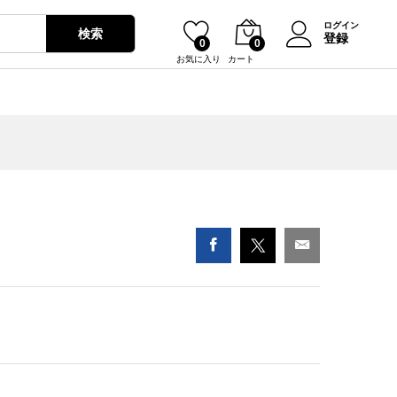
¥
0
ログイン
検索
登録
0
0
お気に入り
カート