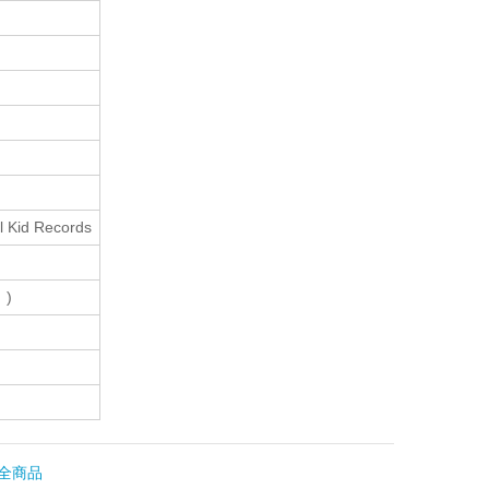
ll Kid Records
)
全商品