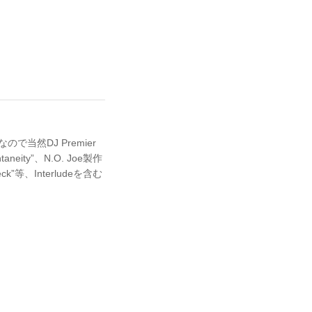
なので当然DJ Premier
neity”、N.O. Joe製作
”等、Interludeを含む