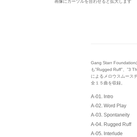
画像にカーソルを合わせると拡大します
Gang Starr Foun
も”Rugged Ruff”、”3
によるメロウスムースチューン
全１５曲を収録。
A-01. Intro
A-02. Word Play
A-03. Spontaneity
A-04. Rugged Ruff
A-05. Interlude