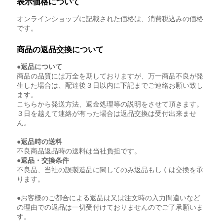
表示価格について
オンラインショップに記載された価格は、消費税込みの価格
です。
商品の返品交換について
●返品について
商品の品質には万全を期しておりますが、万一商品不良が発
生した場合は、配達後３日以内に下記までご連絡お願い致し
ます。
こちらから発送方法、返金処理等の説明をさせて頂きます。
３日を越えて連絡が有った場合は返品交換は受付出来ませ
ん。
●返品時の送料
不良商品返品時の送料は当社負担です。
●返品・交換条件
不良品、当社の誤製造品に関してのみ返品もしくは交換を承
ります。
●お客様のご都合による返品は又は注文時の入力間違いなど
の理由での返品は一切受付けておりませんのでご了承願いま
す。