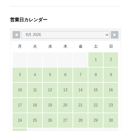
営業日カレンダー
月
火
水
木
金
土
日
1
2
3
4
5
6
7
8
9
10
11
12
13
14
15
16
17
18
19
20
21
22
23
24
25
26
27
28
29
30