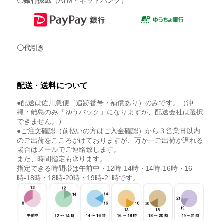
〇銀行振込
（ATM・ネットバンク）
〇代引き
配送・送料について
●配送は佐川急便（追跡番号・補償あり）のみです。（沖
縄・離島のみ「ゆうパック」になりますが、配送会社は選択
できません。）
●ご注文確認（前払いの方はご入金確認）から３営業日以内
のご出荷をこころがけておりますが、万が一ご出荷が遅れる
場合はメールでご連絡致します。
また、時間指定も承ります。
指定できる時間帯は午前中・12時-14時・14時-16時・16
時-18時・18時-20時・19時-21時です。