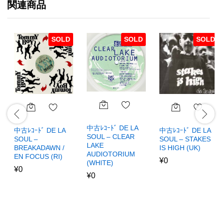
関連商品
SOLD
SOLD
SOLD
中古ﾚｺｰﾄﾞ DE LA
中古ﾚｺｰﾄﾞ DE LA
中古ﾚｺｰﾄﾞ DE LA
SOUL – CLEAR
SOUL –
SOUL – STAKES
LAKE
BREAKADAWN /
IS HIGH (UK)
AUDIOTORIUM
EN FOCUS (RI)
¥
0
(WHITE)
¥
0
¥
0