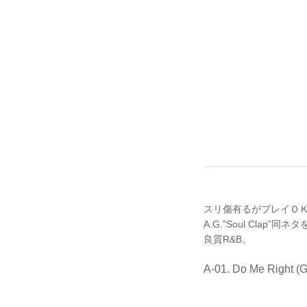
スリ傷有るがプレイＯＫ。’
A.G.”Soul Clap”
良質R&B。
A-01. Do Me Right (