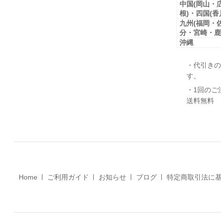
中国(岡山・
根)・四国(
九州(福岡・
分・宮崎・鹿
沖縄
・代引きの
す。
・1回のご
送料無料
Home
ご利用ガイド
お知らせ
ブログ
特定商取引法に