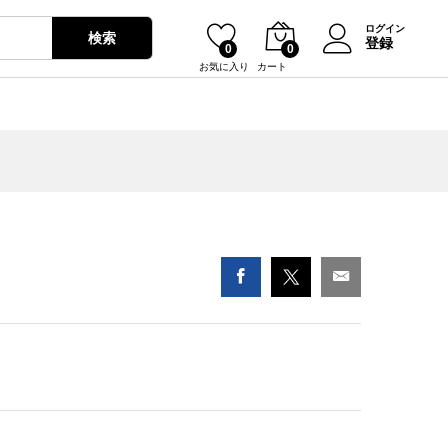
¥
1,800
カートに入れる
ログイン
検索
登録
0
0
お気に入り
カート