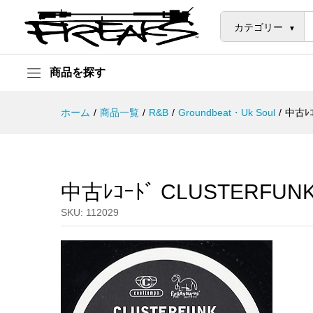
中古ﾚｺｰﾄﾞ CLUSTERFUNK - DO
説明
カテゴリー
商品を探す
ホーム
/
商品一覧
/
R&B
/
Groundbeat・Uk Soul
/
中古ﾚｺ
中古ﾚｺｰﾄﾞ CLUSTERFUNK
SKU:
112029