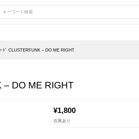
 ME RIGHT
ｰﾄﾞ CLUSTERFUNK – DO ME RIGHT
 – DO ME RIGHT
¥
1,800
在庫あり