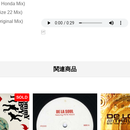
E Honda Mix)
ize 22 Mix)
iginal Mix)
関連商品
SOLD