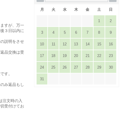
月
火
水
木
金
土
日
1
2
りますが、万一
達後３日以内に
3
4
5
6
7
8
9
。
等の説明をさせ
10
11
12
13
14
15
16
は返品交換は受
17
18
19
20
21
22
23
24
25
26
27
28
29
30
担です。
31
てのみ返品もし
は注文時の入
一切受付けてお