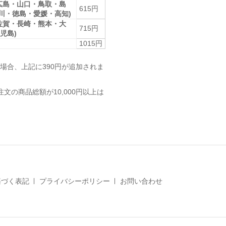
広島・山口・鳥取・島
615円
香川・徳島・愛媛・高知)
佐賀・長崎・熊本・大
715円
児島)
1015円
場合、上記に390円が追加されま
注文の商品総額が10,000円以上は
基づく表記
プライバシーポリシー
お問い合わせ