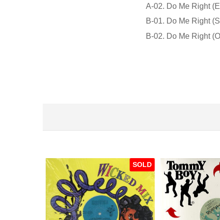
A-02. Do Me Right (
B-01. Do Me Right (S
B-02. Do Me Right (Or
SOLD