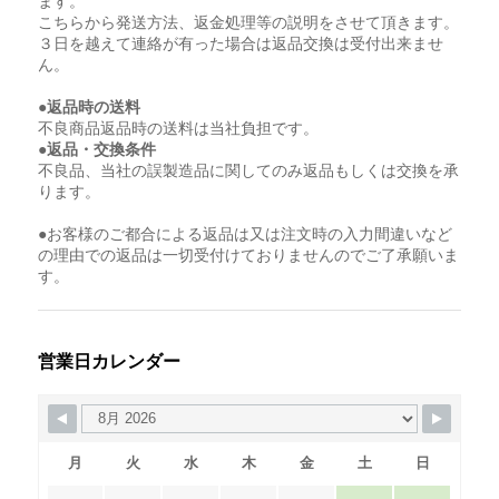
ます。
こちらから発送方法、返金処理等の説明をさせて頂きます。
３日を越えて連絡が有った場合は返品交換は受付出来ませ
ん。
●返品時の送料
不良商品返品時の送料は当社負担です。
●返品・交換条件
不良品、当社の誤製造品に関してのみ返品もしくは交換を承
ります。
●お客様のご都合による返品は又は注文時の入力間違いなど
の理由での返品は一切受付けておりませんのでご了承願いま
す。
営業日カレンダー
月
火
水
木
金
土
日