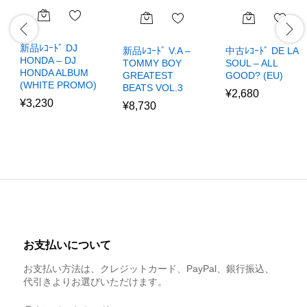
新品ﾚｺｰﾄﾞ DJ
新品ﾚｺｰﾄﾞ V.A –
中古ﾚｺｰﾄﾞ DE LA
HONDA – DJ
TOMMY BOY
SOUL – ALL
HONDA ALBUM
GREATEST
GOOD? (EU)
(WHITE PROMO)
BEATS VOL.3
¥
2,680
¥
3,230
¥
8,730
お支払いについて
お支払い方法は、クレジットカード、PayPal、銀行振込、
代引きよりお選びいただけます。