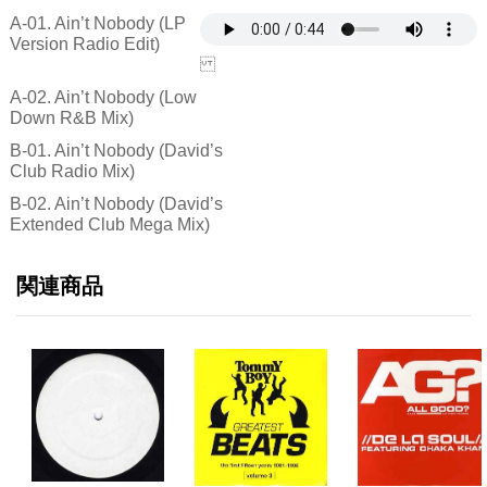
A-01. Ain’t Nobody (LP
Version Radio Edit)
A-02. Ain’t Nobody (Low
Down R&B Mix)
B-01. Ain’t Nobody (David’s
Club Radio Mix)
B-02. Ain’t Nobody (David’s
Extended Club Mega Mix)
関連商品