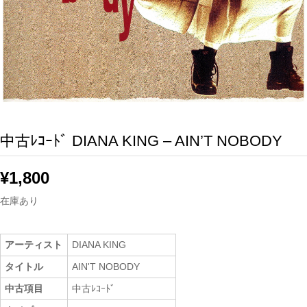
中古ﾚｺｰﾄﾞ DIANA KING – AIN’T NOBODY
¥
1,800
在庫あり
アーティスト
DIANA KING
タイトル
AIN'T NOBODY
中古項目
中古ﾚｺｰﾄﾞ