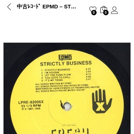
中古ﾚｺｰﾄﾞ EPMD – STRICTLY BUSINESS (RE)
0
0