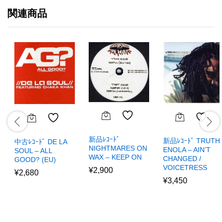
関連商品
新品ﾚｺｰﾄﾞ
新品ﾚｺｰﾄﾞ TRUTH
中古ﾚｺｰﾄﾞ DE LA
NIGHTMARES ON
ENOLA – AIN’T
SOUL – ALL
WAX – KEEP ON
CHANGED /
GOOD? (EU)
VOICETRESS
¥
2,900
¥
2,680
¥
3,450