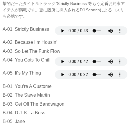
撃的だったタイトルトラック”Strictly Business”等もう定番お約束ア
イテムが満載です。更に随所に挿入されるDJ Scratchによるコスリ
も必聴です。
A-01. Strictly Business
A-02. Because I’m Housin’
A-03. So Let The Funk Flow
A-04. You Gots To Chill
A-05. It’s My Thing
B-01. You’re A Custome
B-02. The Steve Martin
B-03. Get Off The Bandwagon
B-04. D.J. K La Boss
B-05. Jane