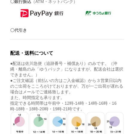
〇銀行振込
（ATM・ネットバンク）
〇代引き
配送・送料について
●配送は佐川急便（追跡番号・補償あり）のみです。（沖
縄・離島のみ「ゆうパック」になりますが、配送会社は選択
できません。）
●ご注文確認（前払いの方はご入金確認）から３営業日以内
のご出荷をこころがけておりますが、万が一ご出荷が遅れる
場合はメールでご連絡致します。
また、時間指定も承ります。
指定できる時間帯は午前中・12時-14時・14時-16時・16
時-18時・18時-20時・19時-21時です。