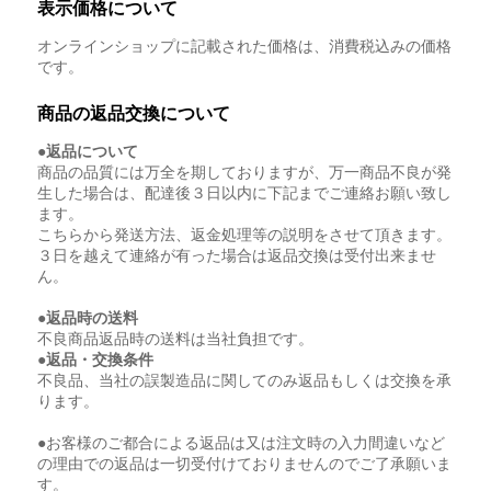
表示価格について
オンラインショップに記載された価格は、消費税込みの価格
です。
商品の返品交換について
●返品について
商品の品質には万全を期しておりますが、万一商品不良が発
生した場合は、配達後３日以内に下記までご連絡お願い致し
ます。
こちらから発送方法、返金処理等の説明をさせて頂きます。
３日を越えて連絡が有った場合は返品交換は受付出来ませ
ん。
●返品時の送料
不良商品返品時の送料は当社負担です。
●返品・交換条件
不良品、当社の誤製造品に関してのみ返品もしくは交換を承
ります。
●お客様のご都合による返品は又は注文時の入力間違いなど
の理由での返品は一切受付けておりませんのでご了承願いま
す。