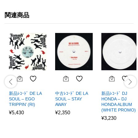
関連商品
新品ﾚｺｰﾄﾞ DE LA
中古ﾚｺｰﾄﾞ DE LA
新品ﾚｺｰﾄﾞ DJ
SOUL – EGO
SOUL – STAY
HONDA – DJ
TRIPPIN’ (RI)
AWAY
HONDA ALBUM
(WHITE PROMO)
¥
5,430
¥
2,350
¥
3,230