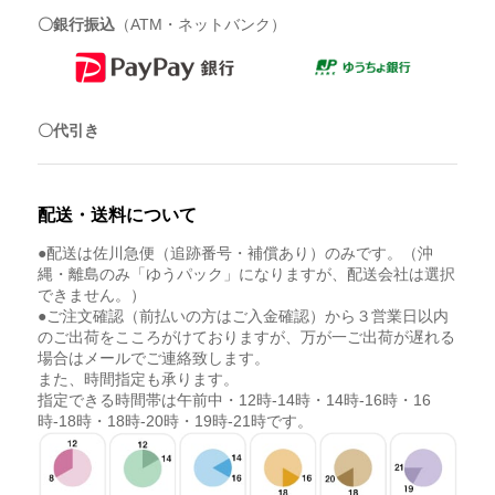
〇銀行振込
（ATM・ネットバンク）
〇代引き
配送・送料について
●配送は佐川急便（追跡番号・補償あり）のみです。（沖
縄・離島のみ「ゆうパック」になりますが、配送会社は選択
できません。）
●ご注文確認（前払いの方はご入金確認）から３営業日以内
のご出荷をこころがけておりますが、万が一ご出荷が遅れる
場合はメールでご連絡致します。
また、時間指定も承ります。
指定できる時間帯は午前中・12時-14時・14時-16時・16
時-18時・18時-20時・19時-21時です。