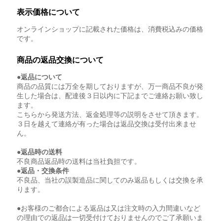
表示価格について
オンラインショップに記載された価格は、消費税込みの価格
です。
商品の返品交換について
●返品について
商品の品質には万全を期しておりますが、万一商品不良が発
生した場合は、配達後３日以内に下記までご連絡お願い致し
ます。
こちらから発送方法、返金処理等の説明をさせて頂きます。
３日を越えて連絡が有った場合は返品交換は受付出来ませ
ん。
●返品時の送料
不良商品返品時の送料は当社負担です。
●返品・交換条件
不良品、当社の誤製造品に関してのみ返品もしくは交換を承
ります。
●お客様のご都合による返品は又は注文時の入力間違いなど
の理由での返品は一切受付けておりませんのでご了承願いま