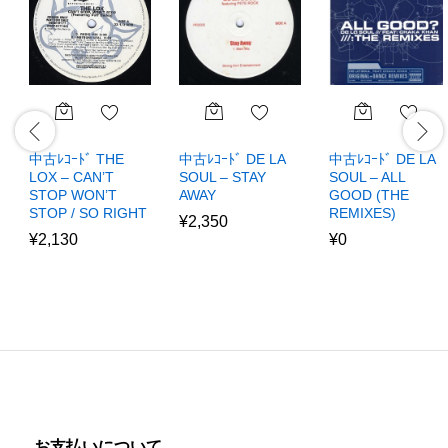
中古ﾚｺｰﾄﾞ THE
中古ﾚｺｰﾄﾞ DE LA
中古ﾚｺｰﾄﾞ DE LA
LOX – CAN’T
SOUL – STAY
SOUL – ALL
STOP WON’T
AWAY
GOOD (THE
STOP / SO RIGHT
REMIXES)
¥
2,350
¥
2,130
¥
0
お支払いについて