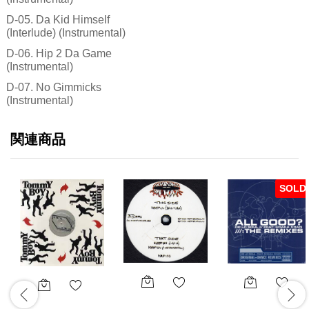
D-05. Da Kid Himself
(Interlude) (Instrumental)
D-06. Hip 2 Da Game
(Instrumental)
D-07. No Gimmicks
(Instrumental)
関連商品
SOLD