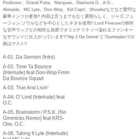
Professor、Grand Puba、Marquee、Diamond D、A.G.、
Akinyele、MC Lyte、Doo-Wop、Kid Capri、Showbizなどなど驚愕な
豪華メンツが参加!! 内容は言うまでもなく素晴らしく、ジャズ,フュ
ージョン,ソウルなどを中心としたネタを使用!! Lord Finesseの独特
な甘声ラップとの相性も抜群でオリジナリティー溢れるファンキー
なサウンドに仕上がっています!!”Hip 2 Da Game”と”Gameplan”の2
曲はマスト!!
A-01. Da Sermon (Intro)
A-02. Time Ta Bounce
(Interlude) feat Doo-Wop From
Da Bounce Squad
A-03. True And Livin’
A-04. O’ Lord (Interlude) feat
O.C.
A-05. Brainstorm / P.S.K. (No
Gimmicks Remix) feat KRS-
One, O.C.
A-06. Taking It Lyte (Interlude)