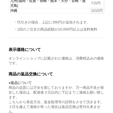
九州(福岡・佐賀・長崎・熊本・大分・宮崎・鹿
715円
児島)
沖縄
1015円
・代引きの場合、上記に390円が追加されます。
・1回のご注文の商品総額が10,000円以上は送料無料
表示価格について
オンラインショップに記載された価格は、消費税込みの価格
です。
商品の返品交換について
●返品について
商品の品質には万全を期しておりますが、万一商品不良が発
生した場合は、配達後３日以内に下記までご連絡お願い致し
ます。
こちらから発送方法、返金処理等の説明をさせて頂きます。
３日を越えて連絡が有った場合は返品交換は受付出来ませ
ん。