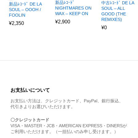
新品ﾚｺｰﾄﾞ
中古ﾚｺｰﾄﾞ DE LA
新品ﾚｺｰﾄﾞ DE LA
NIGHTMARES ON
SOUL – ALL
SOUL – OOOH /
WAX – KEEP ON
GOOD (THE
FOOLIN
REMIXES)
¥
2,900
¥
2,350
¥
0
お支払いについて
お支払い方法は、クレジットカード、PayPal、銀行振込、
代引きよりお選びいただけます。
〇クレジットカード
VISA・MASTER・JCB・AMERICAN EXPRESS・DINERSが
ご利用いただけます。（一括払いのみ申し受けます。）