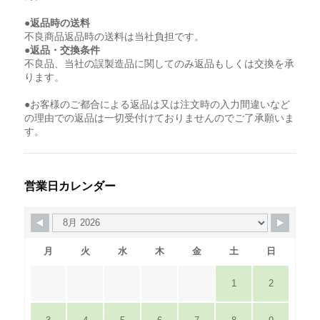
●返品時の送料
不良商品返品時の送料は当社負担です。
●返品・交換条件
不良品、当社の誤製造品に関してのみ返品もしくは交換を承
ります。
●お客様のご都合による返品は又は注文時の入力間違いなど
の理由での返品は一切受付けておりませんのでご了承願いま
す。
営業日カレンダー
月
火
水
木
金
土
日
1
2