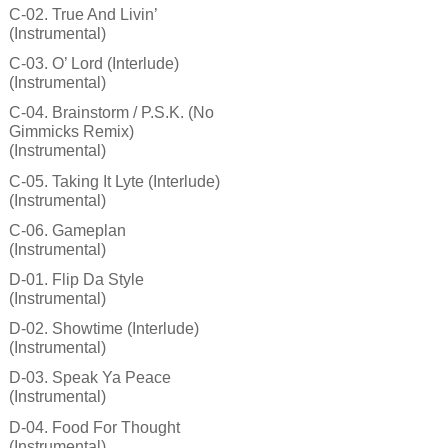
C-02. True And Livin’
(Instrumental)
C-03. O’ Lord (Interlude)
(Instrumental)
C-04. Brainstorm / P.S.K. (No
Gimmicks Remix)
(Instrumental)
C-05. Taking It Lyte (Interlude)
(Instrumental)
C-06. Gameplan
(Instrumental)
D-01. Flip Da Style
(Instrumental)
D-02. Showtime (Interlude)
(Instrumental)
D-03. Speak Ya Peace
(Instrumental)
D-04. Food For Thought
(Instrumental)