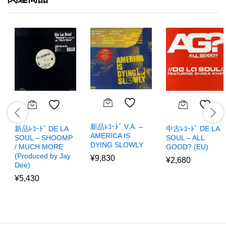
新品ﾚｺｰﾄﾞ V.A. –
新品ﾚｺｰﾄﾞ DE LA
中古ﾚｺｰﾄﾞ DE LA
AMERICA IS
SOUL – SHOOMP
SOUL – ALL
DYING SLOWLY
/ MUCH MORE
GOOD? (EU)
(Produced by Jay
¥
9,830
¥
2,680
Dee)
¥
5,430