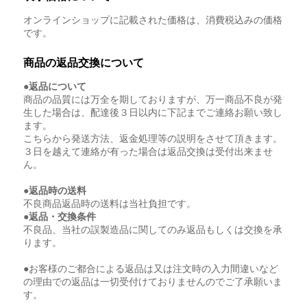
オンラインショップに記載された価格は、消費税込みの価格
です。
商品の返品交換について
●返品について
商品の品質には万全を期しておりますが、万一商品不良が発
生した場合は、配達後３日以内に下記までご連絡お願い致し
ます。
こちらから発送方法、返金処理等の説明をさせて頂きます。
３日を越えて連絡が有った場合は返品交換は受付出来ませ
ん。
●返品時の送料
不良商品返品時の送料は当社負担です。
●返品・交換条件
不良品、当社の誤製造品に関してのみ返品もしくは交換を承
ります。
●お客様のご都合による返品は又は注文時の入力間違いなど
の理由での返品は一切受付けておりませんのでご了承願いま
す。