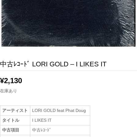
中古ﾚｺｰﾄﾞ LORI GOLD – I LIKES IT
¥
2,130
在庫あり
アーティスト
LORI GOLD feat Phat Doug
タイトル
I LIKES IT
中古項目
中古ﾚｺｰﾄﾞ