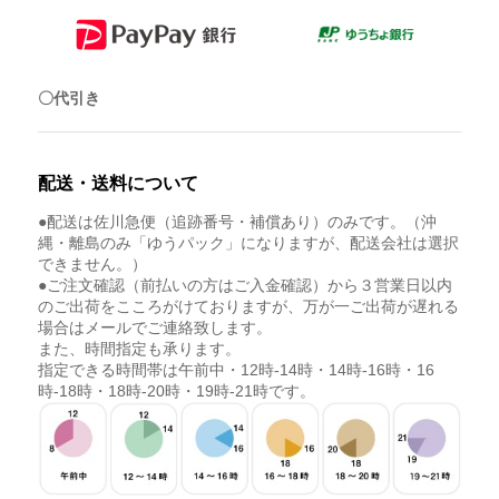
〇代引き
配送・送料について
●配送は佐川急便（追跡番号・補償あり）のみです。（沖
縄・離島のみ「ゆうパック」になりますが、配送会社は選択
できません。）
●ご注文確認（前払いの方はご入金確認）から３営業日以内
のご出荷をこころがけておりますが、万が一ご出荷が遅れる
場合はメールでご連絡致します。
また、時間指定も承ります。
指定できる時間帯は午前中・12時-14時・14時-16時・16
時-18時・18時-20時・19時-21時です。