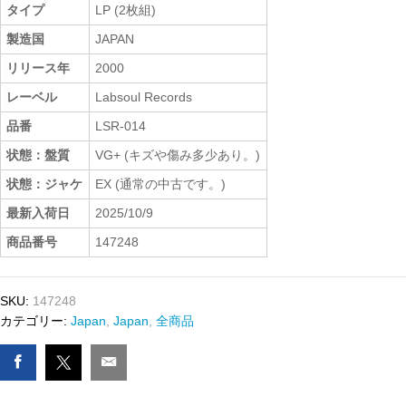
タイプ
LP (2枚組)
製造国
JAPAN
リリース年
2000
レーベル
Labsoul Records
品番
LSR-014
状態：盤質
VG+ (キズや傷み多少あり。)
状態：ジャケ
EX (通常の中古です。)
最新入荷日
2025/10/9
商品番号
147248
SKU:
147248
カテゴリー:
Japan
,
Japan
,
全商品