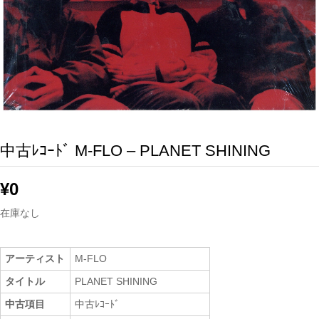
中古ﾚｺｰﾄﾞ M-FLO – PLANET SHINING
¥
0
在庫なし
アーティスト
M-FLO
タイトル
PLANET SHINING
中古項目
中古ﾚｺｰﾄﾞ