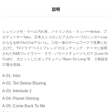
説明
シュリンク付・ラベル汚れ有。バイリンガル・ラッパーVerbal、プ
ロデューサーTaku、日本人とコロンビア人のハーフのシンガーLisa
からなるM-Floの1stアルバム。三位一体のチームワークで見事に仕
上げた、TVドラマ”ベストフレンド”のエンディング・テーマに採用
されたR&Bフレイヴァー・ラヴ・バラードチューン”L.O.T. (Love Or
Truth)”、大ヒットしたポップチューン”Been So Long”等、２枚組全
17曲を収録。
A-01. Intro
A-02. Ten Below Blazing
A-03. Interlude 2
A-04. Planet Shining
A-05. Come Back To Me