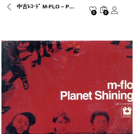
中古ﾚｺｰﾄﾞ M-FLO – PLANET SHINING
0
0