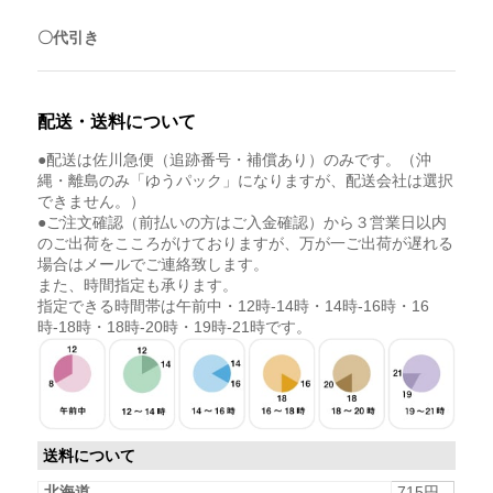
〇代引き
配送・送料について
●配送は佐川急便（追跡番号・補償あり）のみです。（沖
縄・離島のみ「ゆうパック」になりますが、配送会社は選択
できません。）
●ご注文確認（前払いの方はご入金確認）から３営業日以内
のご出荷をこころがけておりますが、万が一ご出荷が遅れる
場合はメールでご連絡致します。
また、時間指定も承ります。
指定できる時間帯は午前中・12時-14時・14時-16時・16
時-18時・18時-20時・19時-21時です。
送料について
北海道
715円