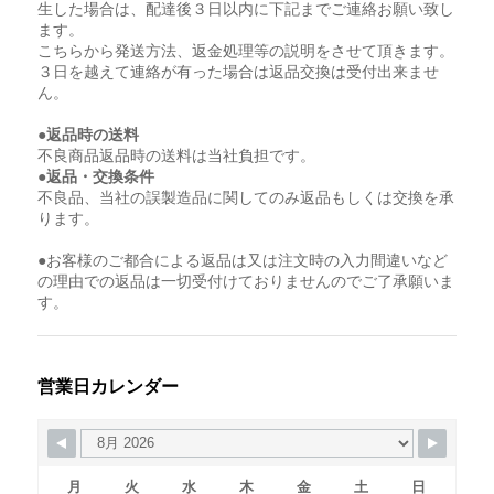
生した場合は、配達後３日以内に下記までご連絡お願い致し
ます。
こちらから発送方法、返金処理等の説明をさせて頂きます。
３日を越えて連絡が有った場合は返品交換は受付出来ませ
ん。
●返品時の送料
不良商品返品時の送料は当社負担です。
●返品・交換条件
不良品、当社の誤製造品に関してのみ返品もしくは交換を承
ります。
●お客様のご都合による返品は又は注文時の入力間違いなど
の理由での返品は一切受付けておりませんのでご了承願いま
す。
営業日カレンダー
月
火
水
木
金
土
日