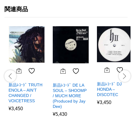
関連商品
新品ﾚｺｰﾄﾞ DJ
新品ﾚｺｰﾄﾞ TRUTH
新品ﾚｺｰﾄﾞ DE LA
HONDA –
ENOLA – AIN’T
SOUL – SHOOMP
DISCOTEC
CHANGED /
/ MUCH MORE
VOICETRESS
(Produced by Jay
¥
3,450
Dee)
¥
3,450
¥
5,430