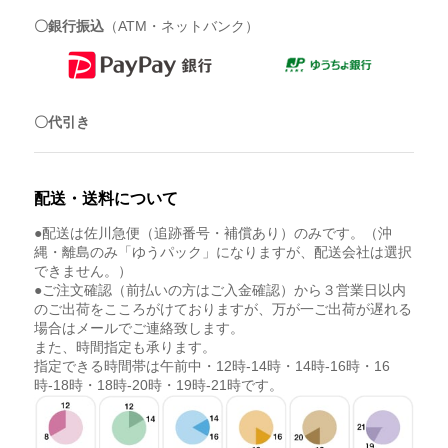
〇銀行振込
（ATM・ネットバンク）
〇代引き
配送・送料について
●配送は佐川急便（追跡番号・補償あり）のみです。（沖
縄・離島のみ「ゆうパック」になりますが、配送会社は選択
できません。）
●ご注文確認（前払いの方はご入金確認）から３営業日以内
のご出荷をこころがけておりますが、万が一ご出荷が遅れる
場合はメールでご連絡致します。
また、時間指定も承ります。
指定できる時間帯は午前中・12時-14時・14時-16時・16
時-18時・18時-20時・19時-21時です。