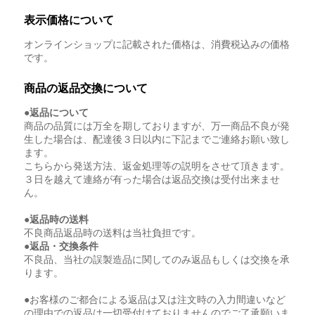
表示価格について
オンラインショップに記載された価格は、消費税込みの価格
です。
商品の返品交換について
●返品について
商品の品質には万全を期しておりますが、万一商品不良が発
生した場合は、配達後３日以内に下記までご連絡お願い致し
ます。
こちらから発送方法、返金処理等の説明をさせて頂きます。
３日を越えて連絡が有った場合は返品交換は受付出来ませ
ん。
●返品時の送料
不良商品返品時の送料は当社負担です。
●返品・交換条件
不良品、当社の誤製造品に関してのみ返品もしくは交換を承
ります。
●お客様のご都合による返品は又は注文時の入力間違いなど
の理由での返品は一切受付けておりませんのでご了承願いま