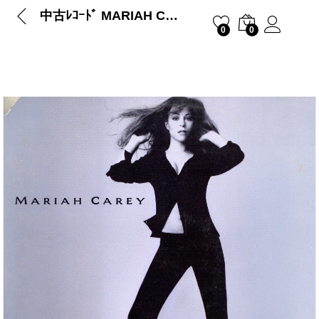
中古ﾚｺｰﾄﾞ MARIAH CAREY – FANTASY
0
0