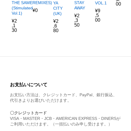
THE SAME
REMIXES)
STAY
VOL.1
YA
00
(Stimulated
AWAY
CITY
¥
0
¥
9
Vol.1)
(UK)
,5
¥
2
00
,3
¥
2
¥
2
50
,1
,6
30
80
お支払いについて
お支払い方法は、クレジットカード、PayPal、銀行振込、
代引きよりお選びいただけます。
〇クレジットカード
VISA・MASTER・JCB・AMERICAN EXPRESS・DINERSが
ご利用いただけます。（一括払いのみ申し受けます。）