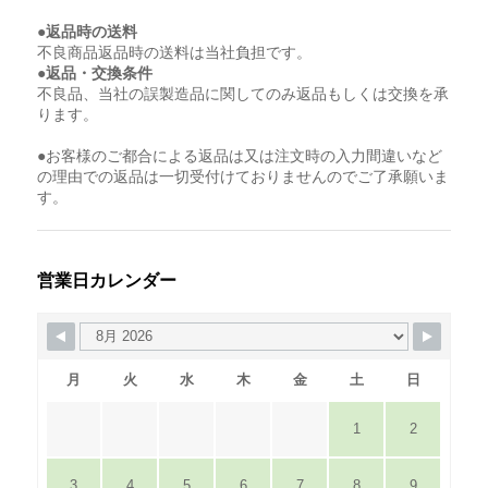
●返品時の送料
不良商品返品時の送料は当社負担です。
●返品・交換条件
不良品、当社の誤製造品に関してのみ返品もしくは交換を承
ります。
●お客様のご都合による返品は又は注文時の入力間違いなど
の理由での返品は一切受付けておりませんのでご了承願いま
す。
営業日カレンダー
月
火
水
木
金
土
日
1
2
3
4
5
6
7
8
9