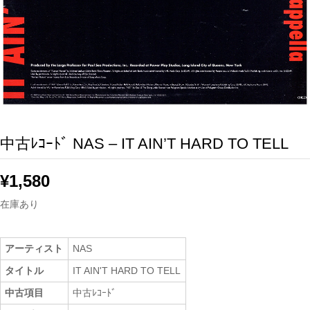
中古ﾚｺｰﾄﾞ NAS – IT AIN’T HARD TO TELL
¥
1,580
在庫あり
アーティスト
NAS
タイトル
IT AIN'T HARD TO TELL
中古項目
中古ﾚｺｰﾄﾞ