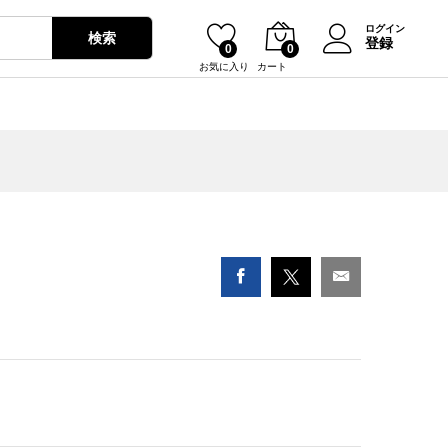
¥
2,680
カートに入れる
ログイン
検索
登録
0
0
お気に入り
カート