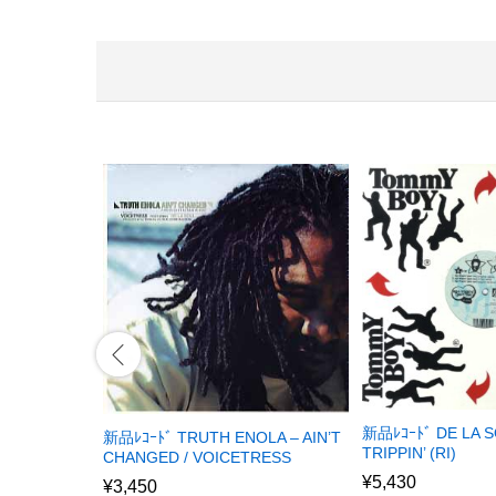
新品ﾚｺｰﾄﾞ DE LA 
新品ﾚｺｰﾄﾞ TRUTH ENOLA – AIN’T
TRIPPIN’ (RI)
CHANGED / VOICETRESS
¥
5,430
¥
3,450