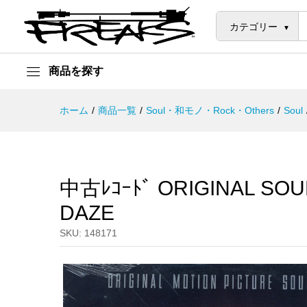
中古ﾚｺｰﾄﾞ ORIGINAL SOUNDT
説明
カテゴリー
商品を探す
ホーム
/
商品一覧
/
Soul・和モノ・Rock・Others
/
Soul
中古ﾚｺｰﾄﾞ ORIGINAL SO
DAZE
SKU:
148171