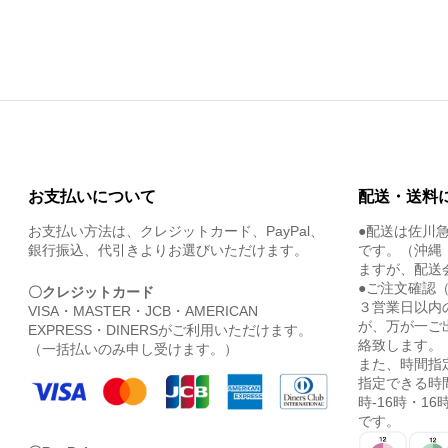
お支払いについて
配送・送料
お支払い方法は、クレジットカード、PayPal、
●配送は佐川
銀行振込、代引きよりお選びいただけます。
です。（沖縄
ますが、配送
●ご注文確認
〇クレジットカード
３営業日以内
VISA・MASTER・JCB・AMERICAN
が、万が一ご
EXPRESS・DINERSがご利用いただけます。
絡致します。
（一括払いのみ申し受けます。）
また、時間指
指定できる時間
時-16時・16時
です。