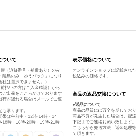
について
表示価格について
急便（追跡番号・補償あり）のみ
オンラインショップに記載され
・離島のみ「ゆうパック」になり
税込みの価格です。
会社は選択できません。）
（前払いの方はご入金確認）から
のご出荷をこころがけております
商品の返品交換について
出荷が遅れる場合はメールでご連
●返品について
商品の品質には万全を期してお
定も承ります。
商品不良が発生した場合は、配
帯は午前中・12時-14時・14
下記までご連絡お願い致します
-18時・18時-20時・19時-21時
こちらから発送方法、返金処理
て頂きます。