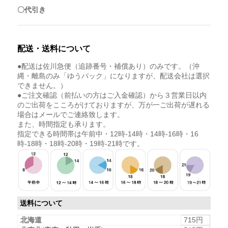
〇代引き
配送・送料について
●配送は佐川急便（追跡番号・補償あり）のみです。（沖
縄・離島のみ「ゆうパック」になりますが、配送会社は選択
できません。）
●ご注文確認（前払いの方はご入金確認）から３営業日以内
のご出荷をこころがけておりますが、万が一ご出荷が遅れる
場合はメールでご連絡致します。
また、時間指定も承ります。
指定できる時間帯は午前中・12時-14時・14時-16時・16
時-18時・18時-20時・19時-21時です。
送料について
北海道
715円