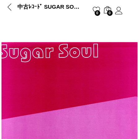
中古ﾚｺｰﾄﾞ SUGAR SOUL – 悲しみの花に (DJ Hasebe Remix) / COSMIC FAMILY
0
0