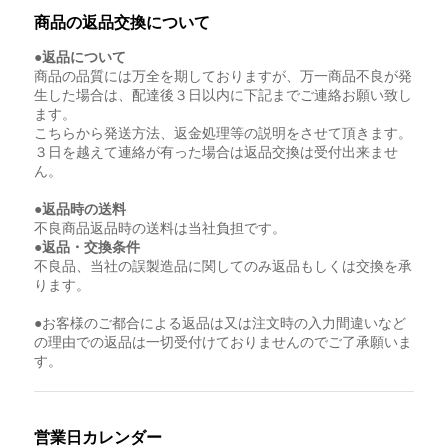
商品の返品交換について
●返品について
商品の品質には万全を期しておりますが、万一商品不良が発
生した場合は、配達後３日以内に下記までご連絡お願い致し
ます。
こちらから発送方法、返金処理等の説明をさせて頂きます。
３日を越えて連絡が有った場合は返品交換は受付出来ませ
ん。
●返品時の送料
不良商品返品時の送料は当社負担です。
●返品・交換条件
不良品、当社の誤製造品に関してのみ返品もしくは交換を承
ります。
●お客様のご都合による返品は又は注文時の入力間違いなど
の理由での返品は一切受付けておりませんのでご了承願いま
す。
営業日カレンダー