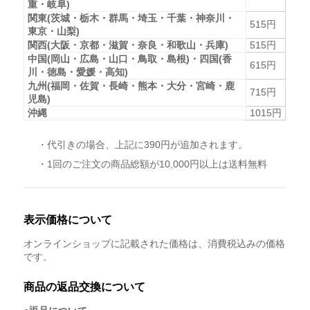
重・岐阜)
関東(茨城・栃木・群馬・埼玉・千葉・神奈川・
515円
東京・山梨)
関西(大阪・京都・滋賀・奈良・和歌山・兵庫)
515円
中国(岡山・広島・山口・鳥取・島根)・四国(香
615円
川・徳島・愛媛・高知)
九州(福岡・佐賀・長崎・熊本・大分・宮崎・鹿
715円
児島)
沖縄
1015円
・代引きの場合、上記に390円が追加されます。
・1回のご注文の商品総額が10,000円以上は送料無料
表示価格について
オンラインショップに記載された価格は、消費税込みの価格
です。
商品の返品交換について