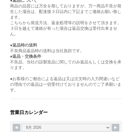
●返品について
商品の品質には万全を期しておりますが、万一商品不良が発
生した場合は、配達後３日以内に下記までご連絡お願い致し
ます。
こちらから発送方法、返金処理等の説明をさせて頂きます。
３日を越えて連絡が有った場合は返品交換は受付出来ませ
ん。
●返品時の送料
不良商品返品時の送料は当社負担です。
●返品・交換条件
不良品、当社の誤製造品に関してのみ返品もしくは交換を承
ります。
●お客様のご都合による返品は又は注文時の入力間違いなど
の理由での返品は一切受付けておりませんのでご了承願いま
す。
営業日カレンダー