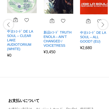
中古ﾚｺｰﾄﾞ DE LA
新品ﾚｺｰﾄﾞ TRUTH
中古ﾚｺｰﾄﾞ DE LA
SOUL – CLEAR
ENOLA – AIN’T
SOUL – ALL
LAKE
CHANGED /
GOOD? (EU)
AUDIOTORIUM
VOICETRESS
¥
2,680
(WHITE)
¥
3,450
¥
0
お支払いについて