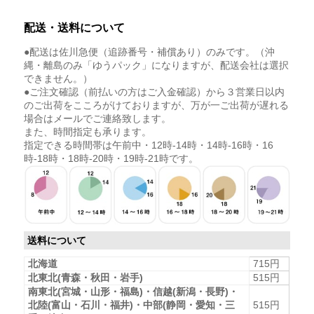
配送・送料について
●配送は佐川急便（追跡番号・補償あり）のみです。（沖
縄・離島のみ「ゆうパック」になりますが、配送会社は選択
できません。）
●ご注文確認（前払いの方はご入金確認）から３営業日以内
のご出荷をこころがけておりますが、万が一ご出荷が遅れる
場合はメールでご連絡致します。
また、時間指定も承ります。
指定できる時間帯は午前中・12時-14時・14時-16時・16
時-18時・18時-20時・19時-21時です。
送料について
北海道
715円
北東北(青森・秋田・岩手)
515円
南東北(宮城・山形・福島)・信越(新潟・長野)・
北陸(富山・石川・福井)・中部(静岡・愛知・三
515円