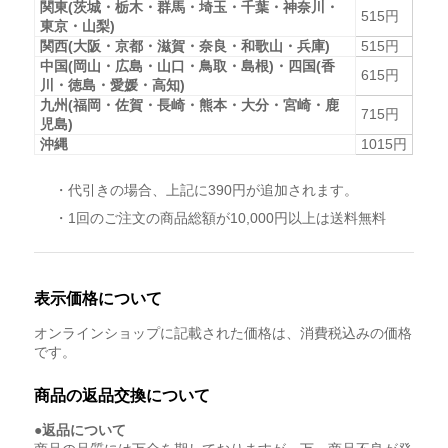
関東(茨城・栃木・群馬・埼玉・千葉・神奈川・
515円
東京・山梨)
関西(大阪・京都・滋賀・奈良・和歌山・兵庫)
515円
中国(岡山・広島・山口・鳥取・島根)・四国(香
615円
川・徳島・愛媛・高知)
九州(福岡・佐賀・長崎・熊本・大分・宮崎・鹿
715円
児島)
沖縄
1015円
・代引きの場合、上記に390円が追加されます。
・1回のご注文の商品総額が10,000円以上は送料無料
表示価格について
オンラインショップに記載された価格は、消費税込みの価格
です。
商品の返品交換について
●返品について