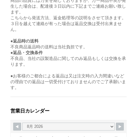
商品の品質には万全を期しておりますが、万一商品不良が発
生した場合は、配達後３日以内に下記までご連絡お願い致し
ます。
こちらから発送方法、返金処理等の説明をさせて頂きます。
３日を越えて連絡が有った場合は返品交換は受付出来ませ
ん。
●返品時の送料
不良商品返品時の送料は当社負担です。
●返品・交換条件
不良品、当社の誤製造品に関してのみ返品もしくは交換を承
ります。
●お客様のご都合による返品は又は注文時の入力間違いなど
の理由での返品は一切受付けておりませんのでご了承願いま
す。
営業日カレンダー