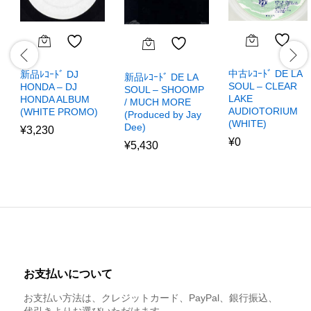
中古ﾚｺｰﾄﾞ DE LA
新品ﾚｺｰﾄﾞ DJ
新品ﾚｺｰﾄﾞ DE LA
SOUL – CLEAR
HONDA – DJ
SOUL – SHOOMP
LAKE
HONDA ALBUM
/ MUCH MORE
AUDIOTORIUM
(WHITE PROMO)
(Produced by Jay
(WHITE)
Dee)
¥
3,230
¥
0
¥
5,430
お支払いについて
お支払い方法は、クレジットカード、PayPal、銀行振込、
代引きよりお選びいただけます。