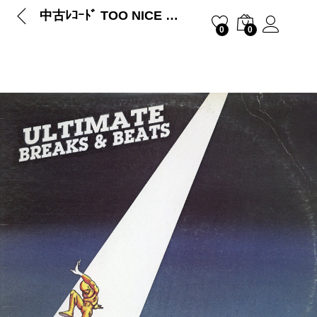
中古ﾚｺｰﾄﾞ TOO NICE – COLD FACTS
0
0