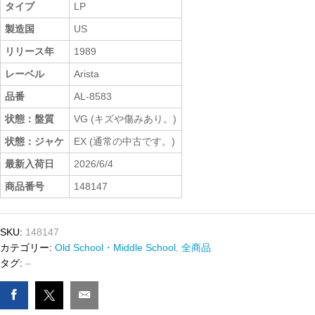
タイプ
LP
製造国
US
リリース年
1989
レーベル
Arista
品番
AL-8583
状態：盤質
VG (キズや傷みあり。)
状態：ジャケ
EX (通常の中古です。)
最新入荷日
2026/6/4
商品番号
148147
SKU:
148147
カテゴリー:
Old School・Middle School
,
全商品
タグ:
–