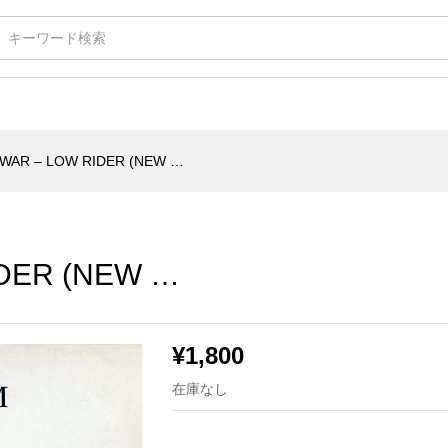
 (NEW …
WAR – LOW RIDER (NEW …
DER (NEW …
¥
1,800
在庫なし