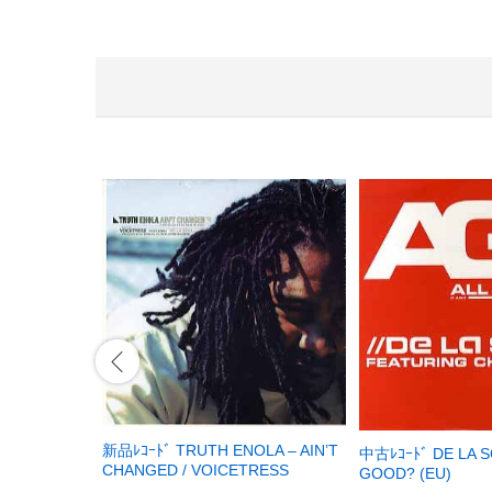
新品ﾚｺｰﾄﾞ TRUTH ENOLA – AIN’T
中古ﾚｺｰﾄﾞ DE LA S
CHANGED / VOICETRESS
GOOD? (EU)