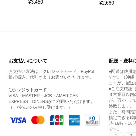
¥
3,450
¥
2,680
お支払いについて
配送・送料
お支払い方法は、クレジットカード、PayPal、
●配送は佐川
銀行振込、代引きよりお選びいただけます。
です。（沖縄
ますが、配送
●ご注文確認
〇クレジットカード
３営業日以内
VISA・MASTER・JCB・AMERICAN
が、万が一ご
EXPRESS・DINERSがご利用いただけます。
絡致します。
（一括払いのみ申し受けます。）
また、時間指
指定できる時間
時-16時・16時
です。