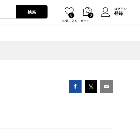
¥
1,800
ログイン
検索
登録
0
0
お気に入り
カート