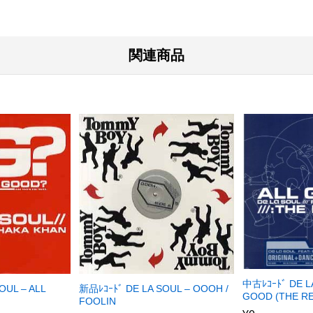
関連商品
中古ﾚｺｰﾄﾞ DE LA
OUL – ALL
新品ﾚｺｰﾄﾞ DE LA SOUL – OOOH /
GOOD (THE RE
FOOLIN