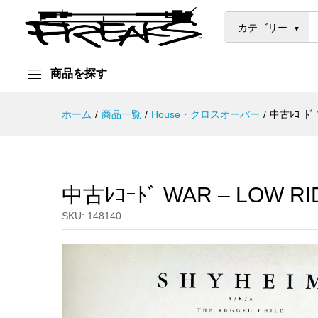
中古ﾚｺｰﾄﾞ WAR – LOW RIDER
説明
カテゴリー
商品を探す
ホーム
/
商品一覧
/
House・クロスオーバー
/
中古ﾚｺｰﾄﾞ 
中古ﾚｺｰﾄﾞ WAR – LOW RI
SKU:
148140