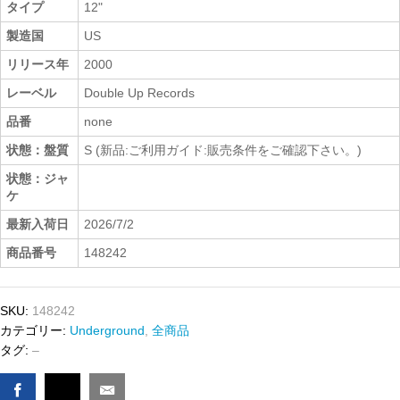
タイプ
12"
製造国
US
リリース年
2000
レーベル
Double Up Records
品番
none
状態：盤質
S (新品:ご利用ガイド:販売条件をご確認下さい。)
状態：ジャ
ケ
最新入荷日
2026/7/2
商品番号
148242
SKU:
148242
カテゴリー:
Underground
,
全商品
タグ:
–