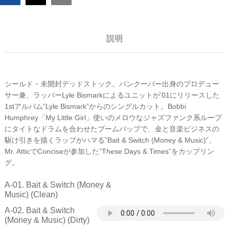
説明
シールド・未開封デッドストック。バンクーバー出身のプロデュー
サー兼、ラッパーLyle Bismarkによるユニットが’01にリリースした
1stアルバム”Lyle Bismark”からのシングルカット。Bobbi
Humphrey「My Little Girl」使いのメロウなジャズファンク系ループ
にタイトなドラムを合わせたブームバップで、金と音楽ビジネスの
駆け引きを描くラップがハマる”Bait & Switch (Money & Music)”、
Mr. AtticでConciseが参加した”These Days & Times”をカップリン
グ。
A-01. Bait & Switch (Money &
Music) (Clean)
A-02. Bait & Switch
(Money & Music) (Dirty)