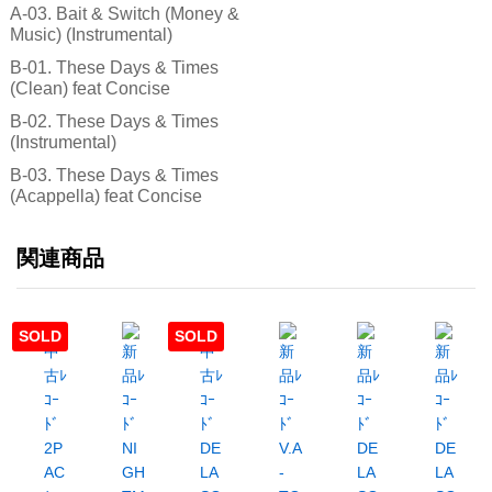
A-03. Bait & Switch (Money &
Music) (Instrumental)
B-01. These Days & Times
(Clean) feat Concise
B-02. These Days & Times
(Instrumental)
B-03. These Days & Times
(Acappella) feat Concise
関連商品
SOLD
SOLD