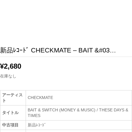
新品ﾚｺｰﾄﾞ CHECKMATE – BAIT &#03…
¥
2,680
在庫なし
アーティス
CHECKMATE
ト
BAIT & SWITCH (MONEY & MUSIC) / THESE DAYS &
タイトル
TIMES
中古項目
新品ﾚｺｰﾄﾞ