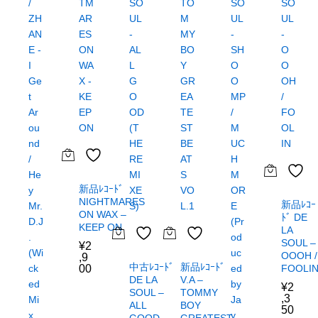
新品ﾚｺｰﾄﾞ
NIGHTMARES
新品ﾚｺｰ
ON WAX –
ﾄﾞ DE
KEEP ON
LA
SOUL –
¥
2
OOOH /
,9
中古ﾚｺｰﾄﾞ
新品ﾚｺｰﾄﾞ
00
FOOLI
DE LA
V.A –
¥
2
SOUL –
TOMMY
,3
ALL
BOY
50