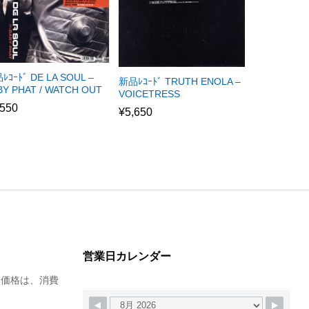
ﾚｺｰﾄﾞ DE LA SOUL –
新品ﾚｺｰﾄﾞ TRUTH ENOLA –
BY PHAT / WATCH OUT
VOICETRESS
,550
¥
5,650
営業日カレンダー
た価格は、消費