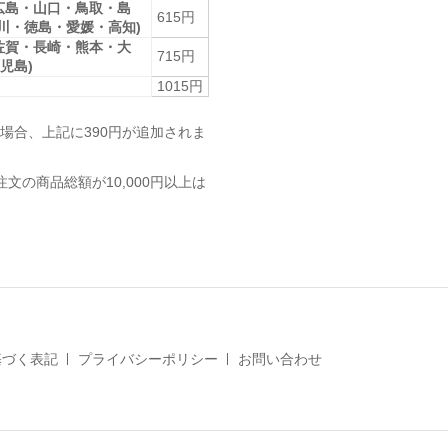
広島・山口・鳥取・島
615円
香川・徳島・愛媛・高知)
佐賀・長崎・熊本・大
715円
児島)
1015円
場合、上記に390円が追加されま
注文の商品総額が10,000円以上は
基づく表記
プライバシーポリシー
お問い合わせ