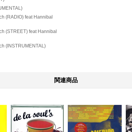
TRUMENTAL)
ch (RADIO) feat Hannibal
ch (STREET) feat Hannibal
itch (INSTRUMENTAL)
関連商品