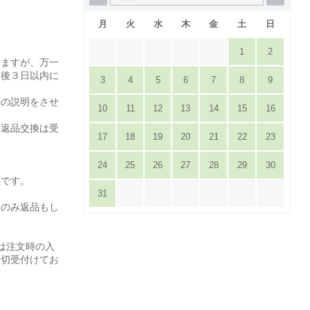
月
火
水
木
金
土
日
1
2
りますが、万一
達後３日以内に
3
4
5
6
7
8
9
。
等の説明をさせ
10
11
12
13
14
15
16
は返品交換は受
17
18
19
20
21
22
23
24
25
26
27
28
29
30
担です。
31
てのみ返品もし
は注文時の入
一切受付けてお