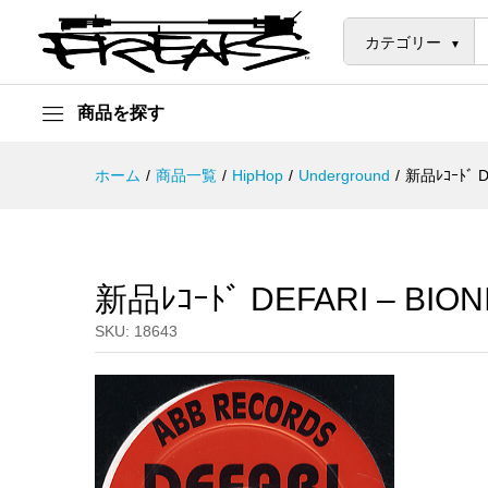
新品ﾚｺｰﾄﾞ DEFARI - BIONIC
説明
カテゴリー
商品を探す
ホーム
/
商品一覧
/
HipHop
/
Underground
/
新品ﾚｺｰﾄﾞ D
新品ﾚｺｰﾄﾞ DEFARI – BION
SKU:
18643