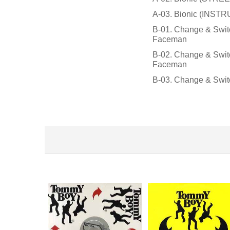
A-03. Bionic (INS
B-01. Change & Swit
Faceman
B-02. Change & Swit
Faceman
B-03. Change & Sw