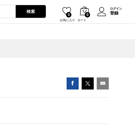
¥
2,570
カートに入れる
ログイン
検索
登録
0
0
お気に入り
カート