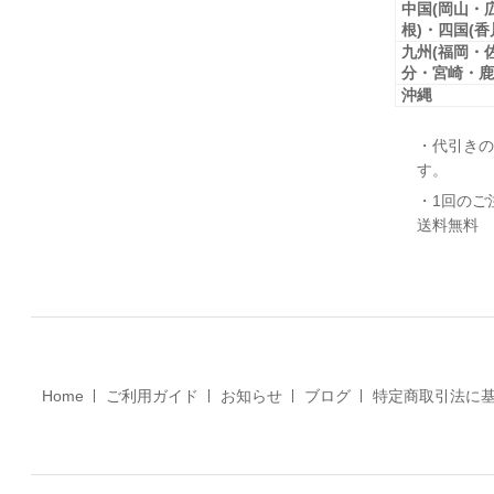
中国(岡山・
根)・四国(
九州(福岡・
分・宮崎・鹿
沖縄
・代引きの
す。
・1回のご
送料無料
Home
ご利用ガイド
お知らせ
ブログ
特定商取引法に