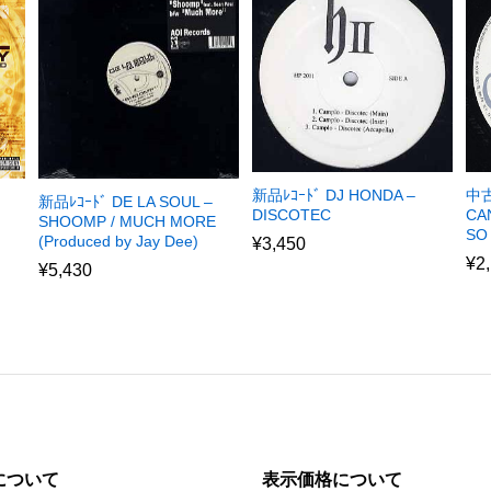
新品ﾚｺｰﾄﾞ DJ HONDA –
中古
新品ﾚｺｰﾄﾞ DE LA SOUL –
DISCOTEC
CA
SHOOMP / MUCH MORE
SO
(Produced by Jay Dee)
¥
3,450
¥
2
¥
5,430
について
表示価格について