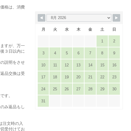
た価格は、消費
月
火
水
木
金
土
日
1
2
りますが、万一
達後３日以内に
3
4
5
6
7
8
9
。
等の説明をさせ
10
11
12
13
14
15
16
は返品交換は受
17
18
19
20
21
22
23
24
25
26
27
28
29
30
担です。
31
てのみ返品もし
は注文時の入
一切受付けてお