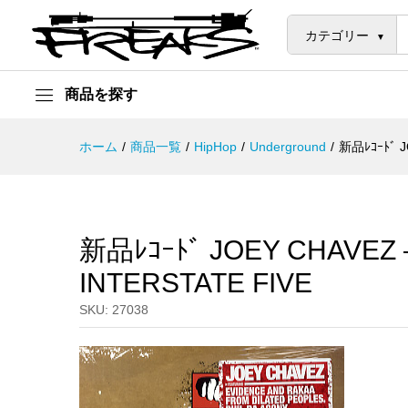
新品ﾚｺｰﾄﾞ JOEY CHAVEZ - FIN
説明
カテゴリー
商品を探す
ホーム
/
商品一覧
/
HipHop
/
Underground
/
新品ﾚｺｰﾄﾞ J
新品ﾚｺｰﾄﾞ JOEY CHAVEZ 
INTERSTATE FIVE
SKU:
27038