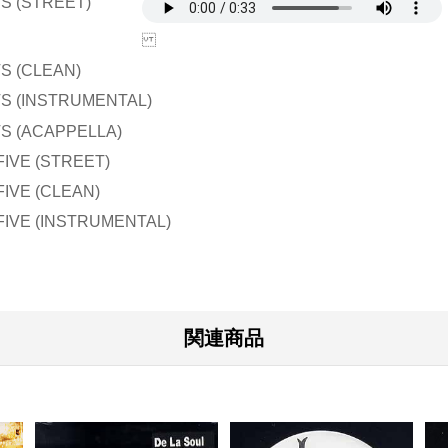
TS (STREET)
TS (CLEAN)
TS (INSTRUMENTAL)
TS (ACAPPELLA)
FIVE (STREET)
FIVE (CLEAN)
 FIVE (INSTRUMENTAL)
関連商品