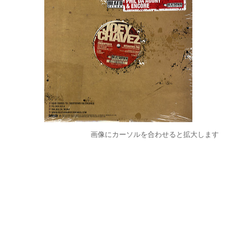
画像にカーソルを合わせると拡大します