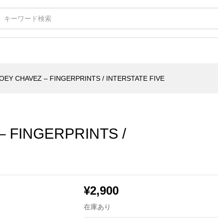
GERPRINTS / INTERSTATE FIVE
OEY CHAVEZ – FINGERPRINTS / INTERSTATE FIVE
– FINGERPRINTS /
¥
2,900
在庫あり