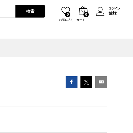
¥
2,900
カートに入れる
ログイン
検索
登録
0
0
お気に入り
カート