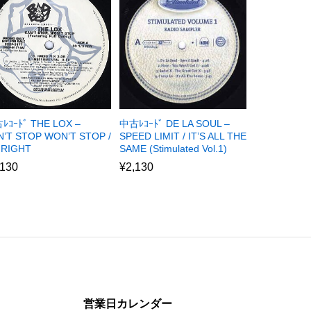
ﾚｺｰﾄﾞ THE LOX –
中古ﾚｺｰﾄﾞ DE LA SOUL –
N’T STOP WON’T STOP /
SPEED LIMIT / IT’S ALL THE
 RIGHT
SAME (Stimulated Vol.1)
,130
¥
2,130
営業日カレンダー