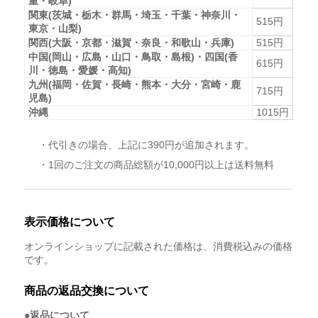
重・岐阜)
関東(茨城・栃木・群馬・埼玉・千葉・神奈川・
515円
東京・山梨)
関西(大阪・京都・滋賀・奈良・和歌山・兵庫)
515円
中国(岡山・広島・山口・鳥取・島根)・四国(香
615円
川・徳島・愛媛・高知)
九州(福岡・佐賀・長崎・熊本・大分・宮崎・鹿
715円
児島)
沖縄
1015円
・代引きの場合、上記に390円が追加されます。
・1回のご注文の商品総額が10,000円以上は送料無料
表示価格について
オンラインショップに記載された価格は、消費税込みの価格
です。
商品の返品交換について
●返品について