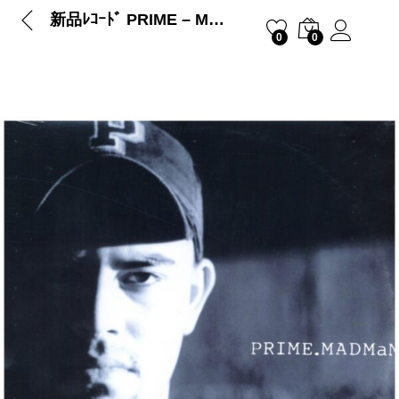
新品ﾚｺｰﾄﾞ PRIME – MADMAN / LAMBSLAUGHTER
0
0