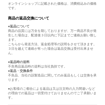
オンラインショップに記載された価格は、消費税込みの価格
です。
商品の返品交換について
●返品について
商品の品質には万全を期しておりますが、万一商品不良が発
生した場合は、配達後３日以内に下記までご連絡お願い致し
ます。
こちらから発送方法、返金処理等の説明をさせて頂きます。
３日を越えて連絡が有った場合は返品交換は受付出来ませ
ん。
●返品時の送料
不良商品返品時の送料は当社負担です。
●返品・交換条件
不良品、当社の誤製造品に関してのみ返品もしくは交換を承
ります。
●お客様のご都合による返品は又は注文時の入力間違いなど
の理由での返品は一切受付けておりませんのでご了承願いま
す。