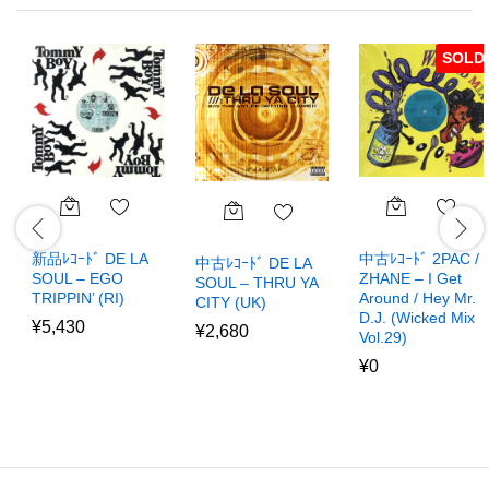
SOLD
新品ﾚｺｰﾄﾞ DE LA
中古ﾚｺｰﾄﾞ 2PAC /
中古ﾚｺｰﾄﾞ DE LA
SOUL – EGO
ZHANE – I Get
SOUL – THRU YA
TRIPPIN’ (RI)
Around / Hey Mr.
CITY (UK)
D.J. (Wicked Mix
¥
5,430
¥
2,680
Vol.29)
¥
0