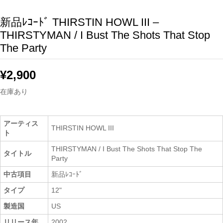
新品ﾚｺｰﾄﾞ THIRSTIN HOWL III –
THIRSTYMAN / I Bust The Shots That Stop
The Party
¥
2,900
在庫あり
アーティス
THIRSTIN HOWL III
ト
THIRSTYMAN / I Bust The Shots That Stop The
タイトル
Party
中古項目
新品ﾚｺｰﾄﾞ
タイプ
12"
製造国
US
リリース年
2002