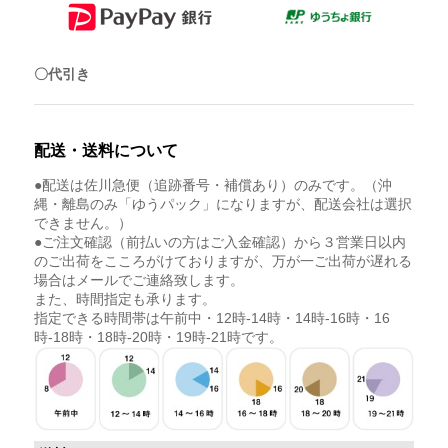
〇代引き
配送・送料について
●配送は佐川急便（追跡番号・補償あり）のみです。（沖
縄・離島のみ「ゆうパック」になりますが、配送会社は選択
できません。）
●ご注文確認（前払いの方はご入金確認）から３営業日以内
のご出荷をこころがけておりますが、万が一ご出荷が遅れる
場合はメールでご連絡致します。
また、時間指定も承ります。
指定できる時間帯は午前中・12時-14時・14時-16時・16
時-18時・18時-20時・19時-21時です。