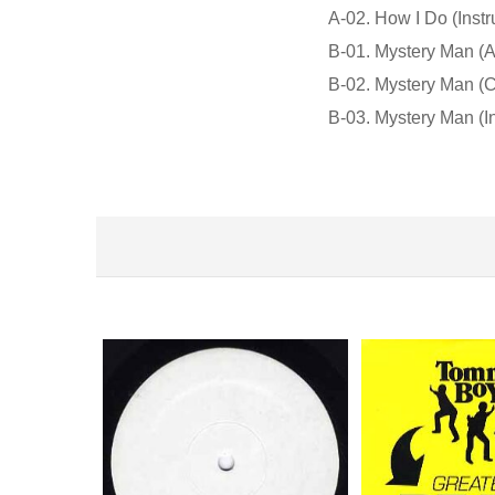
A-02. How I Do (Inst
B-01. Mystery Man (
B-02. Mystery Man (
B-03. Mystery Man (I