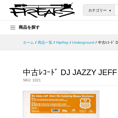
中古ﾚｺｰﾄﾞ DJ JAZZY JEFF - HO
説明
カテゴリー
商品を探す
ホーム
/
商品一覧
/
HipHop
/
Underground
/
中古ﾚｺｰﾄﾞ D
中古ﾚｺｰﾄﾞ DJ JAZZY JEFF 
SKU:
1021