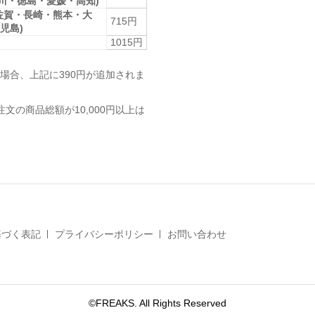
香川・徳島・愛媛・高知)
佐賀・長崎・熊本・大
715円
児島)
1015円
場合、上記に390円が追加されま
注文の商品総額が10,000円以上は
基づく表記
プライバシーポリシー
お問い合わせ
©FREAKS. All Rights Reserved