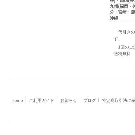
根)・四国(
九州(福岡・
分・宮崎・鹿
沖縄
・代引きの
す。
・1回のご
送料無料
Home
ご利用ガイド
お知らせ
ブログ
特定商取引法に