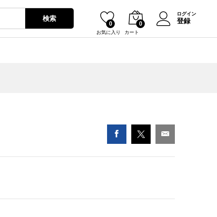
¥
1,030
カートに入れる
ログイン
検索
登録
0
0
お気に入り
カート