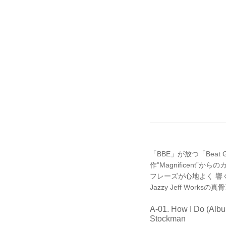
「BBE」が放つ「Bea
作”Magnificent”
フレーズが心地よく 響く”Ho
Jazzy Jeff Worksの真骨
A-01. How I Do (Alb
Stockman