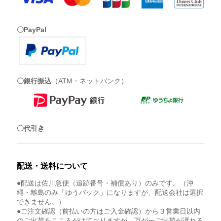
〇PayPal
〇銀行振込
（ATM・ネットバンク）
〇代引き
配送・送料について
●配送は佐川急便（追跡番号・補償あり）のみです。（沖
縄・離島のみ「ゆうパック」になりますが、配送会社は選択
できません。）
●ご注文確認（前払いの方はご入金確認）から３営業日以内
のご出荷をこころがけておりますが、万が一ご出荷が遅れる