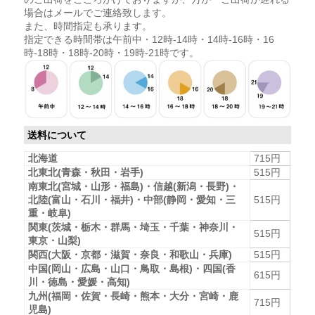
場合はメールでご連絡致します。
また、時間指定も承ります。
指定できる時間帯は午前中・12時-14時・14時-16時・16
時-18時・18時-20時・19時-21時です。
送料について
北海道
715円
北東北(青森・秋田・岩手)
515円
南東北(宮城・山形・福島)・信越(新潟・長野)・
北陸(富山・石川・福井)・中部(静岡・愛知・三
515円
重・岐阜)
関東(茨城・栃木・群馬・埼玉・千葉・神奈川・
515円
東京・山梨)
関西(大阪・京都・滋賀・奈良・和歌山・兵庫)
515円
中国(岡山・広島・山口・鳥取・島根)・四国(香
615円
川・徳島・愛媛・高知)
九州(福岡・佐賀・長崎・熊本・大分・宮崎・鹿
715円
児島)