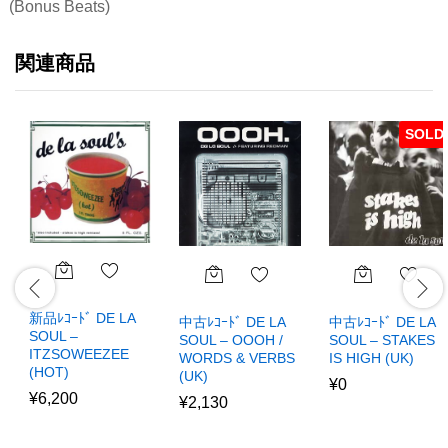
(Bonus Beats)
関連商品
SOLD
新品ﾚｺｰﾄﾞ DE LA
中古ﾚｺｰﾄﾞ DE LA
中古ﾚｺｰﾄﾞ DE LA
SOUL –
SOUL – STAKES
SOUL – OOOH /
ITZSOWEEZEE
IS HIGH (UK)
WORDS & VERBS
(HOT)
(UK)
¥
0
¥
6,200
¥
2,130