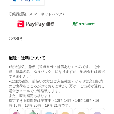
〇銀行振込
（ATM・ネットバンク）
〇代引き
配送・送料について
●配送は佐川急便（追跡番号・補償あり）のみです。（沖
縄・離島のみ「ゆうパック」になりますが、配送会社は選択
できません。）
●ご注文確認（前払いの方はご入金確認）から３営業日以内
のご出荷をこころがけておりますが、万が一ご出荷が遅れる
場合はメールでご連絡致します。
また、時間指定も承ります。
指定できる時間帯は午前中・12時-14時・14時-16時・16
時-18時・18時-20時・19時-21時です。