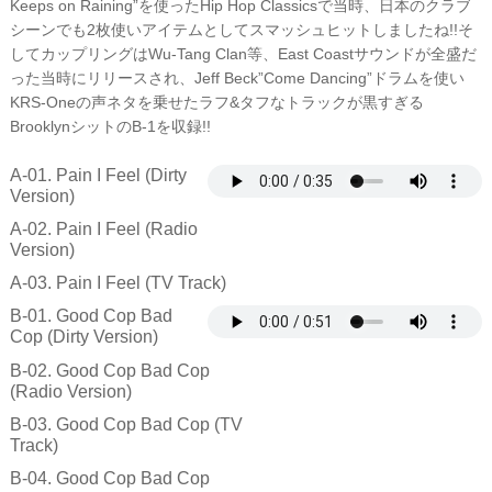
Keeps on Raining”を使ったHip Hop Classicsで当時、日本のクラブ
シーンでも2枚使いアイテムとしてスマッシュヒットしましたね!!そ
してカップリングはWu-Tang Clan等、East Coastサウンドが全盛だ
った当時にリリースされ、Jeff Beck”Come Dancing”ドラムを使い
KRS-Oneの声ネタを乗せたラフ&タフなトラックが黒すぎる
BrooklynシットのB-1を収録!!
A-01. Pain I Feel (Dirty
Version)
A-02. Pain I Feel (Radio
Version)
A-03. Pain I Feel (TV Track)
B-01. Good Cop Bad
Cop (Dirty Version)
B-02. Good Cop Bad Cop
(Radio Version)
B-03. Good Cop Bad Cop (TV
Track)
B-04. Good Cop Bad Cop