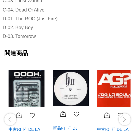
C-03. I Just Wanna
C-04. Dead Or Alive
D-01. The ROC (Just Fire)
D-02. Boy Boy
D-03. Tomorrow
関連商品
新品ﾚｺｰﾄﾞ DJ
中古ﾚｺｰﾄﾞ DE LA
中古ﾚｺｰﾄﾞ DE LA