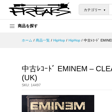
中古ﾚｺｰﾄﾞ EMINEM - CLEANIN
説明
カテゴリー
商品を探す
ホーム
/
商品一覧
/
HipHop
/
HipHop
/
中古ﾚｺｰﾄﾞ EMINE
中古ﾚｺｰﾄﾞ EMINEM – CLE
(UK)
SKU:
14497