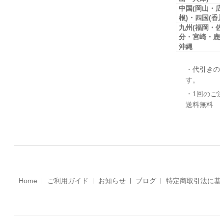
中国(岡山・
根)・四国(
九州(福岡・
分・宮崎・鹿
沖縄
・代引きの
す。
・1回のご
送料無料
Home
ご利用ガイド
お知らせ
ブログ
特定商取引法に