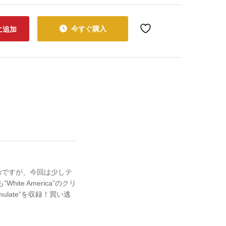
今すぐ購入
に追加
rackですが、今回は少しテ
e America”のクリ
ulate”を収録！買い逃