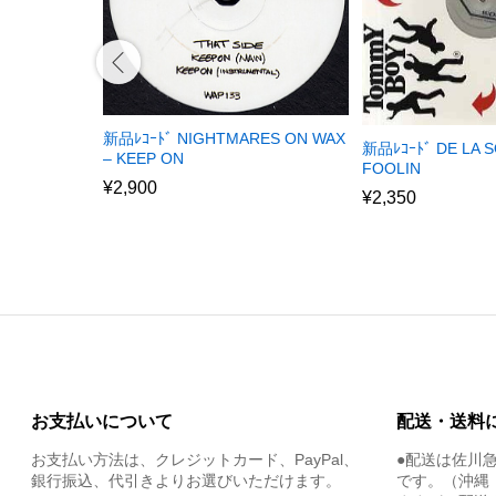
新品ﾚｺｰﾄﾞ NIGHTMARES ON WAX
新品ﾚｺｰﾄﾞ DE LA S
– KEEP ON
FOOLIN
¥
2,900
¥
2,350
お支払いについて
配送・送料
お支払い方法は、クレジットカード、PayPal、
●配送は佐川
銀行振込、代引きよりお選びいただけます。
です。（沖縄