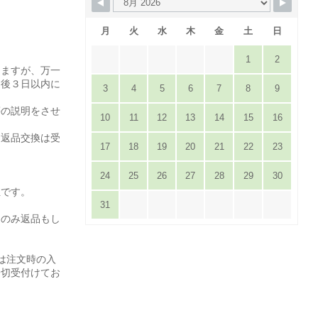
月
火
水
木
金
土
日
1
2
りますが、万一
達後３日以内に
3
4
5
6
7
8
9
。
等の説明をさせ
10
11
12
13
14
15
16
は返品交換は受
17
18
19
20
21
22
23
24
25
26
27
28
29
30
担です。
31
てのみ返品もし
は注文時の入
一切受付けてお