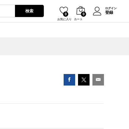
¥
1,030
カートに入れる
ログイン
検索
登録
0
0
お気に入り
カート