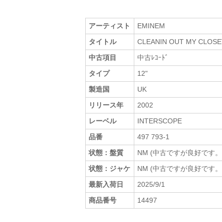
アーティスト
EMINEM
タイトル
CLEANIN OUT MY CLOSE
中古項目
中古ﾚｺｰﾄﾞ
タイプ
12"
製造国
UK
リリース年
2002
レーベル
INTERSCOPE
品番
497 793-1
状態：盤質
NM (中古ですが良好です。
状態：ジャケ
NM (中古ですが良好です。
最新入荷日
2025/9/1
商品番号
14497