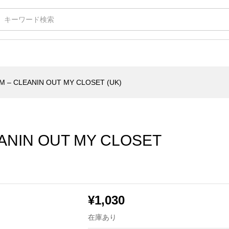
 OUT MY CLOSET (UK)
M – CLEANIN OUT MY CLOSET (UK)
ANIN OUT MY CLOSET
¥
1,030
在庫あり