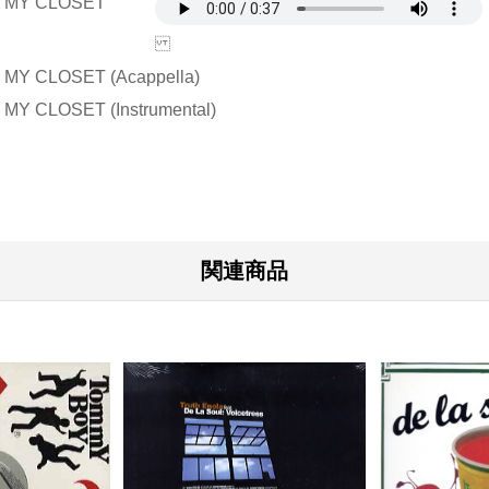
T MY CLOSET
 MY CLOSET (Acappella)
MY CLOSET (Instrumental)
関連商品