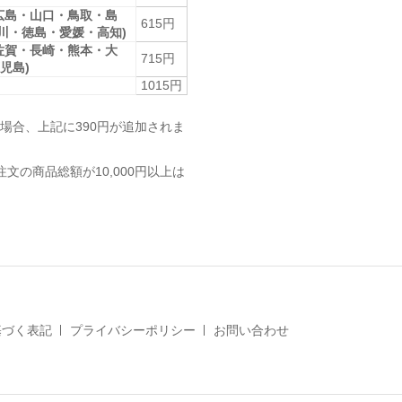
広島・山口・鳥取・島
615円
香川・徳島・愛媛・高知)
佐賀・長崎・熊本・大
715円
児島)
1015円
場合、上記に390円が追加されま
注文の商品総額が10,000円以上は
基づく表記
プライバシーポリシー
お問い合わせ