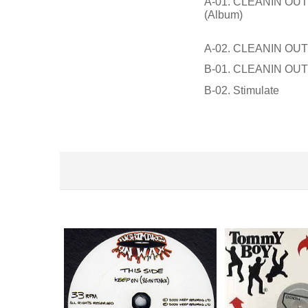
A-01. CLEANIN OU
(Album)
A-02. CLEANIN OUT
B-01. CLEANIN OUT 
B-02. Stimulate