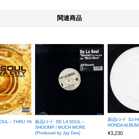
関連商品
新品ﾚｺｰﾄﾞ DJ H
新品ﾚｺｰﾄﾞ DE LA SOUL –
OUL – THRU YA
HONDA ALBUM
SHOOMP / MUCH MORE
(Produced by Jay Dee)
¥
3,230