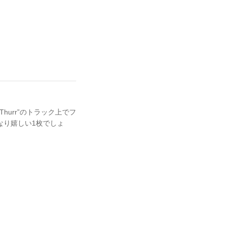
 Thurr”のトラック上でフ
なり嬉しい1枚でしょ