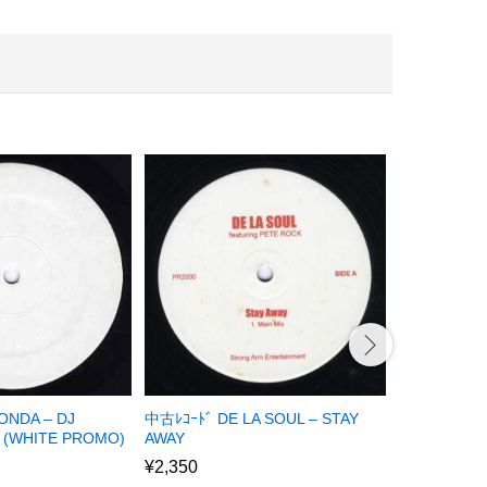
ONDA – DJ
中古ﾚｺｰﾄﾞ DE LA SOUL – STAY
中古ﾚｺｰﾄﾞ DE
 (WHITE PROMO)
AWAY
GOOD (THE
¥
2,350
¥
0