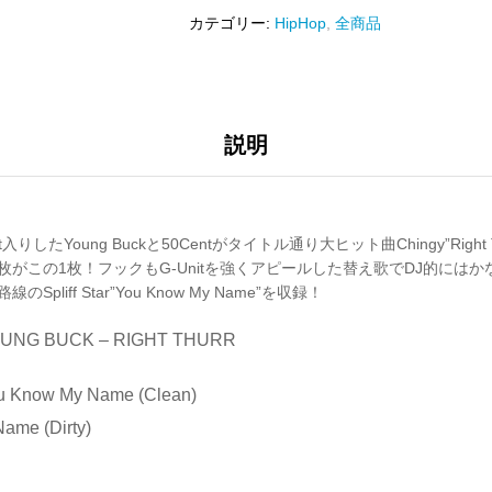
カテゴリー:
HipHop
,
全商品
説明
入りしたYoung Buckと50Centがタイトル通り大ヒット曲Chingy”Right
枚がこの1枚！フックもG-Unitを強くアピールした替え歌でDJ的にはか
pliff Star”You Know My Name”を収録！
YOUNG BUCK – RIGHT THURR
You Know My Name (Clean)
ame (Dirty)