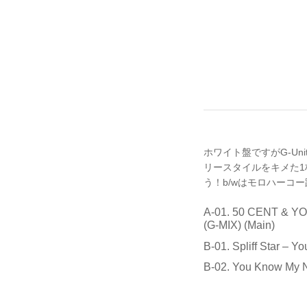
ホワイト盤ですがG-Unit
リースタイルをキメた1
う！b/wはモロハーコー路線のS
A-01. 50 CENT & 
(G-MIX) (Main)
B-01. Spliff Star – 
B-02. You Know My N