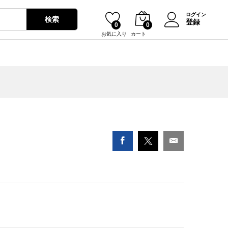
¥
0
ログイン
検索
登録
0
0
お気に入り
カート