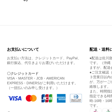
お支払いについて
配送・送料
お支払い方法は、クレジットカード、PayPal、
●配送は佐川
銀行振込、代引きよりお選びいただけます。
です。（沖縄
ますが、配送
●ご注文確認
〇クレジットカード
３営業日以内
VISA・MASTER・JCB・AMERICAN
が、万が一ご
EXPRESS・DINERSがご利用いただけます。
絡致します。
（一括払いのみ申し受けます。）
また、時間指
指定できる時間
時-16時・16時
です。