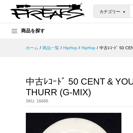
中古ﾚｺｰﾄﾞ 50 CENT & YOUNG B
説明
カテゴリー
商品を探す
ホーム
/
商品一覧
/
HipHop
/
HipHop
/
中古ﾚｺｰﾄﾞ 50 CEN
中古ﾚｺｰﾄﾞ 50 CENT & YO
THURR (G-MIX)
SKU:
16685