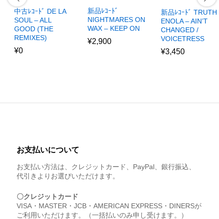
新品ﾚｺｰﾄﾞ
中古ﾚｺｰﾄﾞ DE LA
新品ﾚｺｰﾄﾞ TRUTH
NIGHTMARES ON
SOUL – ALL
ENOLA – AIN’T
WAX – KEEP ON
GOOD (THE
CHANGED /
REMIXES)
VOICETRESS
¥
2,900
¥
0
¥
3,450
お支払いについて
お支払い方法は、クレジットカード、PayPal、銀行振込、
代引きよりお選びいただけます。
〇クレジットカード
VISA・MASTER・JCB・AMERICAN EXPRESS・DINERSが
ご利用いただけます。（一括払いのみ申し受けます。）