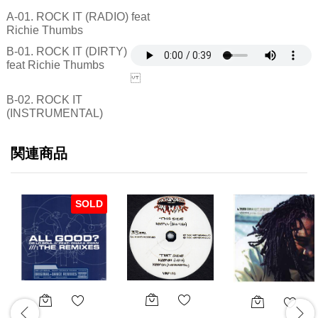
A-01. ROCK IT (RADIO) feat
Richie Thumbs
B-01. ROCK IT (DIRTY)
feat Richie Thumbs
B-02. ROCK IT
(INSTRUMENTAL)
関連商品
SOLD