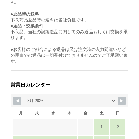
ん。
●返品時の送料
不良商品返品時の送料は当社負担です。
●返品・交換条件
不良品、当社の誤製造品に関してのみ返品もしくは交換を承
ります。
●お客様のご都合による返品は又は注文時の入力間違いなど
の理由での返品は一切受付けておりませんのでご了承願いま
す。
営業日カレンダー
月
火
水
木
金
土
日
1
2