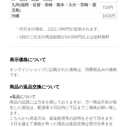
九州(福岡・佐賀・長崎・熊本・大分・宮崎・鹿
715円
児島)
沖縄
1015円
・代引きの場合、上記に390円が追加されます。
・1回のご注文の商品総額が10,000円以上は送料無料
表示価格について
オンラインショップに記載された価格は、消費税込みの価格
です。
商品の返品交換について
●返品について
商品の品質には万全を期しておりますが、万一商品不良が発
生した場合は、配達後３日以内に下記までご連絡お願い致し
ます。
こちらから発送方法、返金処理等の説明をさせて頂きます。
３日を越えて連絡が有った場合は返品交換は受付出来ませ