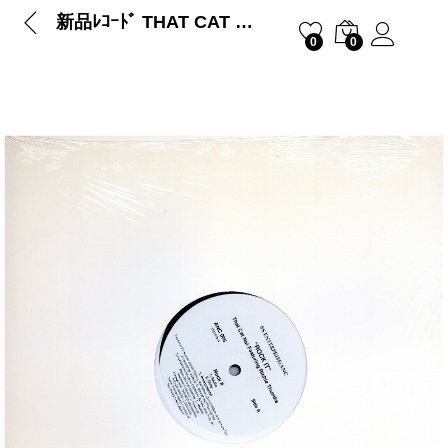
新品ﾚｺｰﾄﾞ THAT CAT NAT – ROCK IT
0
0