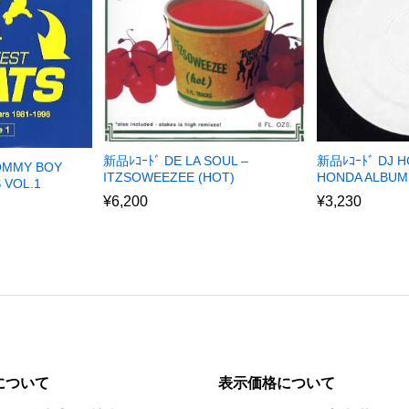
新品ﾚｺｰﾄﾞ DE LA SOUL –
新品ﾚｺｰﾄﾞ DJ H
TOMMY BOY
ITZSOWEEZEE (HOT)
HONDA ALBUM
 VOL.1
¥
6,200
¥
3,230
について
表示価格について