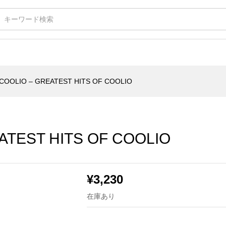
T HITS OF COOLIO
COOLIO – GREATEST HITS OF COOLIO
ATEST HITS OF COOLIO
¥
3,230
在庫あり