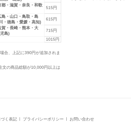
京都・滋賀・奈良・和歌
515円
広島・山口・鳥取・島
615円
香川・徳島・愛媛・高知)
佐賀・長崎・熊本・大
715円
児島)
1015円
場合、上記に390円が追加されま
注文の商品総額が10,000円以上は
基づく表記
プライバシーポリシー
お問い合わせ