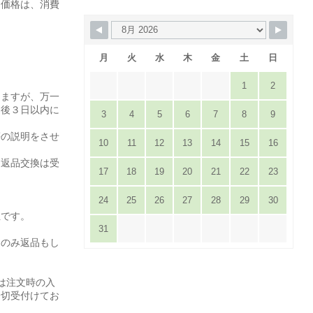
た価格は、消費
月
火
水
木
金
土
日
1
2
りますが、万一
達後３日以内に
3
4
5
6
7
8
9
。
等の説明をさせ
10
11
12
13
14
15
16
は返品交換は受
17
18
19
20
21
22
23
24
25
26
27
28
29
30
担です。
31
てのみ返品もし
は注文時の入
一切受付けてお