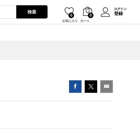
¥
3,230
カートに入れる
ログイン
検索
登録
0
0
お気に入り
カート