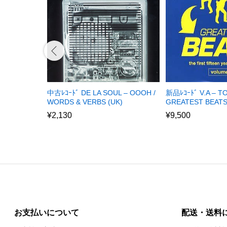
新品ﾚｺｰﾄﾞ V.A – 
中古ﾚｺｰﾄﾞ DE LA SOUL – OOOH /
GREATEST BEATS
WORDS & VERBS (UK)
¥
9,500
¥
2,130
お支払いについて
配送・送料