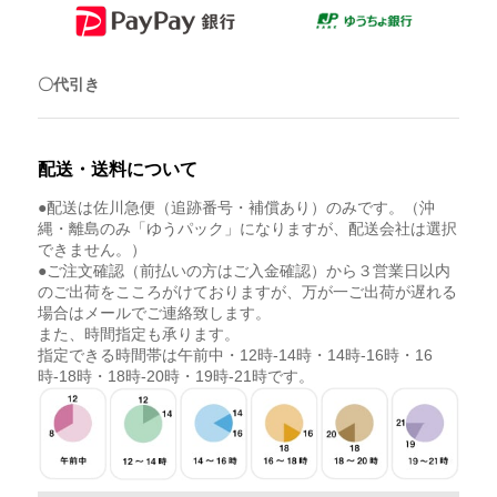
〇代引き
配送・送料について
●配送は佐川急便（追跡番号・補償あり）のみです。（沖
縄・離島のみ「ゆうパック」になりますが、配送会社は選択
できません。）
●ご注文確認（前払いの方はご入金確認）から３営業日以内
のご出荷をこころがけておりますが、万が一ご出荷が遅れる
場合はメールでご連絡致します。
また、時間指定も承ります。
指定できる時間帯は午前中・12時-14時・14時-16時・16
時-18時・18時-20時・19時-21時です。