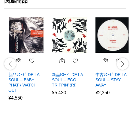
関連商品
新品ﾚｺｰﾄﾞ DE LA
新品ﾚｺｰﾄﾞ DE LA
中古ﾚｺｰﾄﾞ DE LA
SOUL – BABY
SOUL – EGO
SOUL – STAY
PHAT / WATCH
TRIPPIN’ (RI)
AWAY
OUT
¥
5,430
¥
2,350
¥
4,550