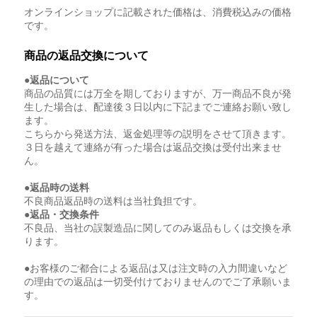
オンラインショップに記載された価格は、消費税込みの価格
です。
商品の返品交換について
●返品について
商品の品質には万全を期しておりますが、万一商品不良が発
生した場合は、配達後３日以内に下記までご連絡お願い致し
ます。
こちらから発送方法、返金処理等の説明をさせて頂きます。
３日を越えて連絡が有った場合は返品交換は受付出来ませ
ん。
●返品時の送料
不良商品返品時の送料は当社負担です。
●返品・交換条件
不良品、当社の誤製造品に関してのみ返品もしくは交換を承
ります。
●お客様のご都合による返品は又は注文時の入力間違いなど
の理由での返品は一切受付けておりませんのでご了承願いま
す。