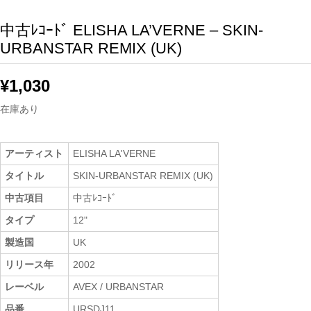
中古ﾚｺｰﾄﾞ ELISHA LA’VERNE – SKIN-
URBANSTAR REMIX (UK)
¥
1,030
在庫あり
アーティスト
ELISHA LA'VERNE
タイトル
SKIN-URBANSTAR REMIX (UK)
中古項目
中古ﾚｺｰﾄﾞ
タイプ
12"
製造国
UK
リリース年
2002
レーベル
AVEX / URBANSTAR
品番
URSDJ11