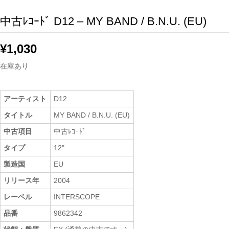
中古ﾚｺｰﾄﾞ D12 – MY BAND / B.N.U. (EU)
¥
1,030
在庫あり
アーティスト
D12
タイトル
MY BAND / B.N.U. (EU)
中古項目
中古ﾚｺｰﾄﾞ
タイプ
12"
製造国
EU
リリース年
2004
レーベル
INTERSCOPE
品番
9862342