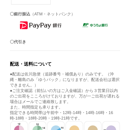
〇銀行振込
（ATM・ネットバンク）
〇代引き
配送・送料について
●配送は佐川急便（追跡番号・補償あり）のみです。（沖
縄・離島のみ「ゆうパック」になりますが、配送会社は選択
できません。）
●ご注文確認（前払いの方はご入金確認）から３営業日以内
のご出荷をこころがけておりますが、万が一ご出荷が遅れる
場合はメールでご連絡致します。
また、時間指定も承ります。
指定できる時間帯は午前中・12時-14時・14時-16時・16
時-18時・18時-20時・19時-21時です。