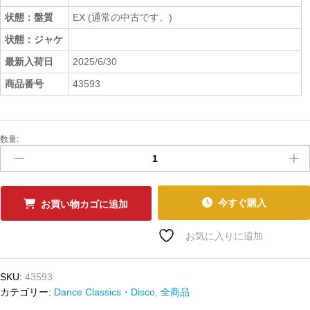
状態：盤質
EX (通常の中古です。)
状態：ジャケ
最新入荷日
2025/6/30
商品番号
43593
数量:
中
古
ﾚ
ｺ
ｰ
今すぐ購入
お買い物カゴに追加
ﾄﾞ
JACKSON
お気に入りに追加
5,
THE
SKU:
43593
-
カテゴリー:
Dance Classics・Disco
,
全商品
JACKSON
5