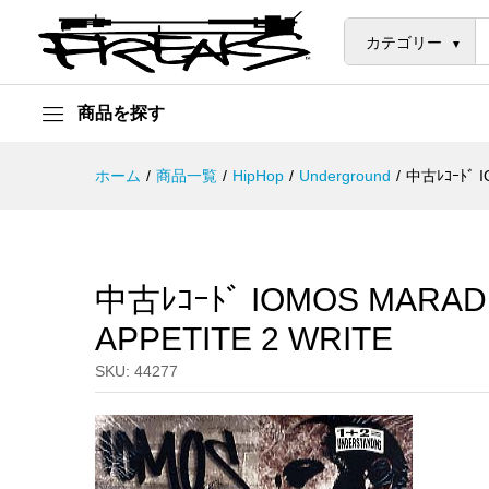
中古ﾚｺｰﾄﾞ IOMOS MARAD - EAC
説明
カテゴリー
商品を探す
ホーム
/
商品一覧
/
HipHop
/
Underground
/
中古ﾚｺｰﾄﾞ I
中古ﾚｺｰﾄﾞ IOMOS MARAD –
APPETITE 2 WRITE
SKU:
44277