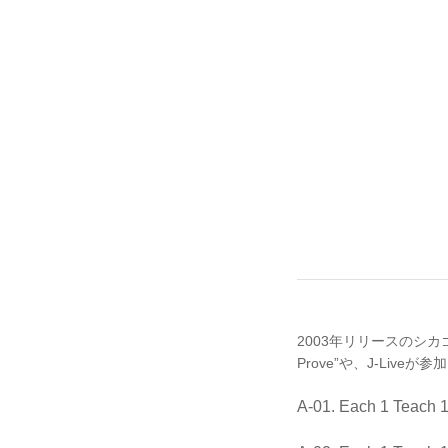
2003年リリースのシカゴ産優良
Prove”や、J-Liveが参加し
A-01. Each 1 Teach 