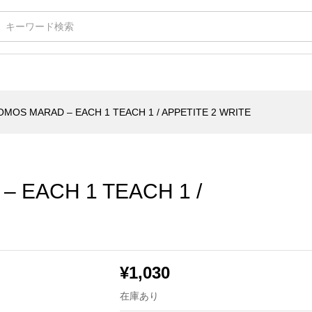
H 1 TEACH 1 / APPETITE 2 WRITE
OMOS MARAD – EACH 1 TEACH 1 / APPETITE 2 WRITE
 EACH 1 TEACH 1 /
¥
1,030
在庫あり