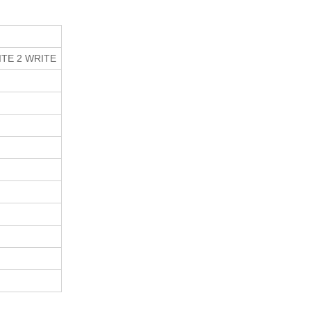
e
ITE 2 WRITE