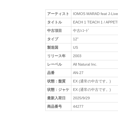
アーティスト
IOMOS MARAD feat J-Liv
タイトル
EACH 1 TEACH 1 / APPET
中古項目
中古ﾚｺｰﾄﾞ
タイプ
12"
製造国
US
リリース年
2003
レーベル
All Natural Inc.
品番
AN-27
状態：盤質
EX (通常の中古です。)
状態：ジャケ
EX (通常の中古です。)
最新入荷日
2025/9/29
商品番号
44277