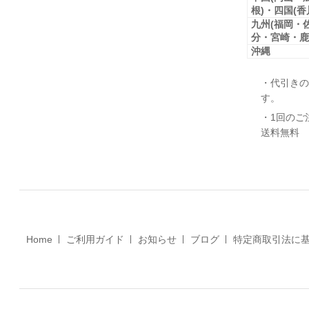
根)・四国(
九州(福岡・
分・宮崎・鹿
沖縄
・代引きの
す。
・1回のご
送料無料
Home
ご利用ガイド
お知らせ
ブログ
特定商取引法に