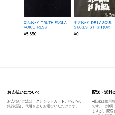
新品ﾚｺｰﾄﾞ TRUTH ENOLA –
中古ﾚｺｰﾄﾞ DE LA SOUL –
VOICETRESS
STAKES IS HIGH (UK)
¥
5,650
¥
0
お支払いについて
配送・送料
お支払い方法は、クレジットカード、PayPal、
●配送は佐川
銀行振込、代引きよりお選びいただけます。
です。（沖縄
ますが、配送