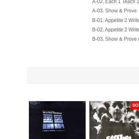
A-02. Each 1 Teach 1
A-03. Show & Prove
B-01. Appetite 2 Write
B-02. Appetite 2 Writ
B-03. Show & Prove (
SO