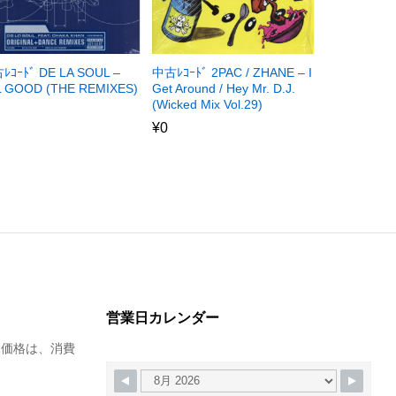
ﾚｺｰﾄﾞ DE LA SOUL –
中古ﾚｺｰﾄﾞ 2PAC / ZHANE – I
L GOOD (THE REMIXES)
Get Around / Hey Mr. D.J.
(Wicked Mix Vol.29)
¥
0
営業日カレンダー
た価格は、消費