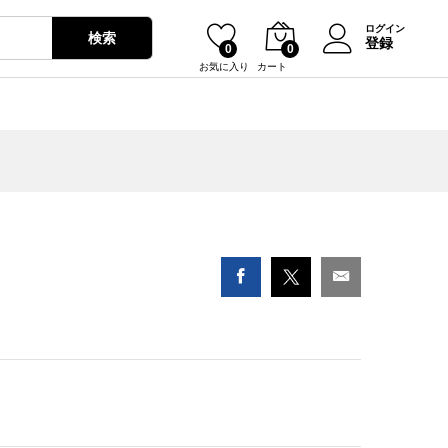
¥
1,030
カートに入れる
ログイン
検索
登録
0
0
お気に入り
カート