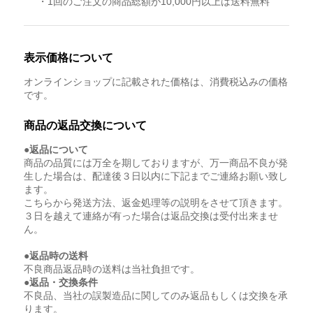
・1回のご注文の商品総額が10,000円以上は送料無料
表示価格について
オンラインショップに記載された価格は、消費税込みの価格
です。
商品の返品交換について
●返品について
商品の品質には万全を期しておりますが、万一商品不良が発
生した場合は、配達後３日以内に下記までご連絡お願い致し
ます。
こちらから発送方法、返金処理等の説明をさせて頂きます。
３日を越えて連絡が有った場合は返品交換は受付出来ませ
ん。
●返品時の送料
不良商品返品時の送料は当社負担です。
●返品・交換条件
不良品、当社の誤製造品に関してのみ返品もしくは交換を承
ります。