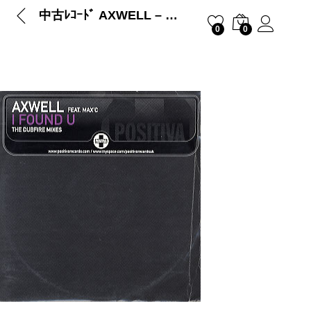
中古ﾚｺｰﾄﾞ AXWELL – I FOUND U (THE DUBFIRE MIXES)
0
0