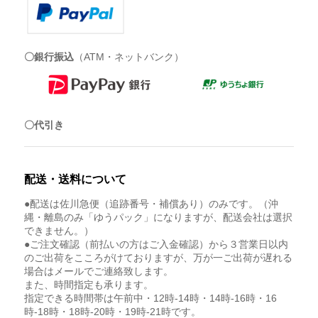
〇銀行振込
（ATM・ネットバンク）
〇代引き
配送・送料について
●配送は佐川急便（追跡番号・補償あり）のみです。（沖
縄・離島のみ「ゆうパック」になりますが、配送会社は選択
できません。）
●ご注文確認（前払いの方はご入金確認）から３営業日以内
のご出荷をこころがけておりますが、万が一ご出荷が遅れる
場合はメールでご連絡致します。
また、時間指定も承ります。
指定できる時間帯は午前中・12時-14時・14時-16時・16
時-18時・18時-20時・19時-21時です。