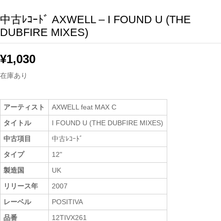
中古ﾚｺｰﾄﾞ AXWELL – I FOUND U (THE
DUBFIRE MIXES)
¥
1,030
在庫あり
アーティスト
AXWELL feat MAX C
タイトル
I FOUND U (THE DUBFIRE MIXES)
中古項目
中古ﾚｺｰﾄﾞ
タイプ
12"
製造国
UK
リリース年
2007
レーベル
POSITIVA
品番
12TIVX261