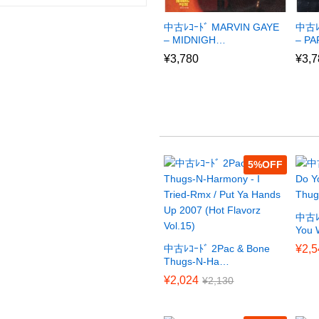
中古ﾚｺｰﾄﾞ MARVIN GAYE
中古ﾚ
– MIDNIGH…
– P
¥
3,780
¥
3,7
5
%
中古ﾚｺ
You
中古ﾚｺｰﾄﾞ 2Pac & Bone
¥
2,5
Thugs-N-Ha…
¥
2,024
¥
2,130