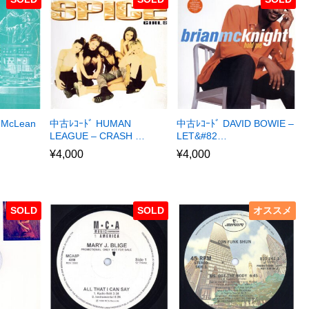
 McLean
中古ﾚｺｰﾄﾞ HUMAN
中古ﾚｺｰﾄﾞ DAVID BOWIE –
LEAGUE – CRASH …
LET&#82…
¥
4,000
¥
4,000
SOLD
SOLD
オススメ