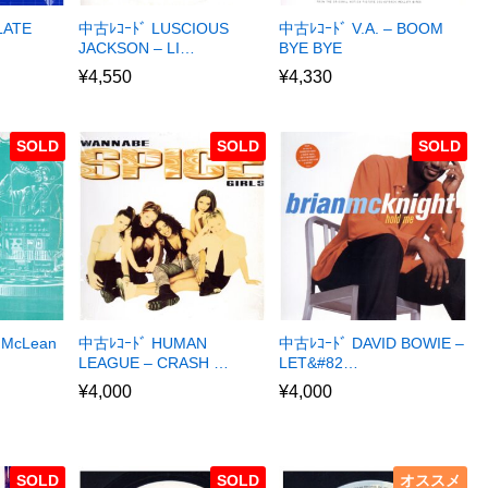
LATE
中古ﾚｺｰﾄﾞ LUSCIOUS
中古ﾚｺｰﾄﾞ V.A. – BOOM
JACKSON – LI…
BYE BYE
¥
4,550
¥
4,330
SOLD
SOLD
SOLD
 McLean
中古ﾚｺｰﾄﾞ HUMAN
中古ﾚｺｰﾄﾞ DAVID BOWIE –
LEAGUE – CRASH …
LET&#82…
¥
4,000
¥
4,000
SOLD
SOLD
オススメ