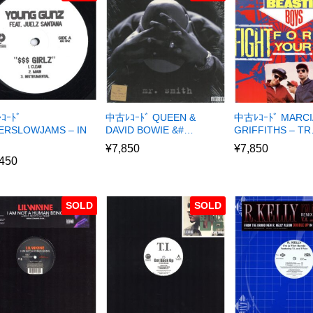
ｺｰﾄﾞ
中古ﾚｺｰﾄﾞ QUEEN &
中古ﾚｺｰﾄﾞ MARCI
ERSLOWJAMS – IN
DAVID BOWIE &#…
GRIFFITHS – T
¥
7,850
¥
7,850
,450
SOLD
SOLD