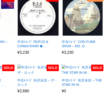
HO –
中古ﾚｺｰﾄﾞ RUFUS &
中古ﾚｺｰﾄﾞ CON FUNK
CHAKA KHAN �…
SHUN – MS. G…
¥
3,230
¥
3,230
SOLD
SOLD
SOLD
E
中古ﾚｺｰﾄﾞ 矢沢永吉 – ザ・
中古ﾚｺｰﾄﾞ 矢沢永吉 – THE
E …
ロック
STAR IN HI…
¥
2,680
¥
0