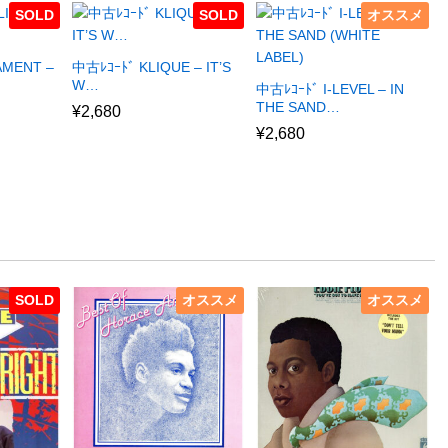
SOLD
SOLD
オススメ
AMENT –
中古ﾚｺｰﾄﾞ KLIQUE – IT’S
W…
中古ﾚｺｰﾄﾞ I-LEVEL – IN
THE SAND…
¥
2,680
¥
2,680
SOLD
オススメ
オススメ