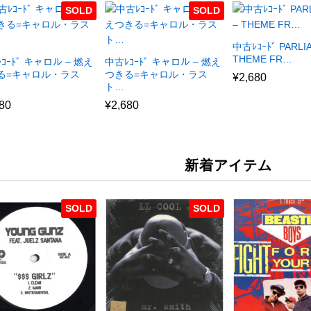
SOLD
SOLD
中古ﾚｺｰﾄﾞ PARLI
THEME FR…
ｺｰﾄﾞ キャロル – 燃え
中古ﾚｺｰﾄﾞ キャロル – 燃え
る=キャロル・ラス
つきる=キャロル・ラス
¥
2,680
ト…
80
¥
2,680
新着アイテム
SOLD
SOLD