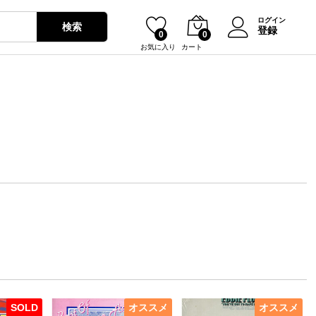
ログイン
検索
登録
0
0
お気に入り
カート
SOLD
オススメ
オススメ