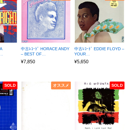
A
中古ﾚｺｰﾄﾞ HORACE ANDY
中古ﾚｺｰﾄﾞ EDDIE FLOYD –
R…
– BEST OF…
YOUR…
¥
7,850
¥
5,650
SOLD
オススメ
SOLD