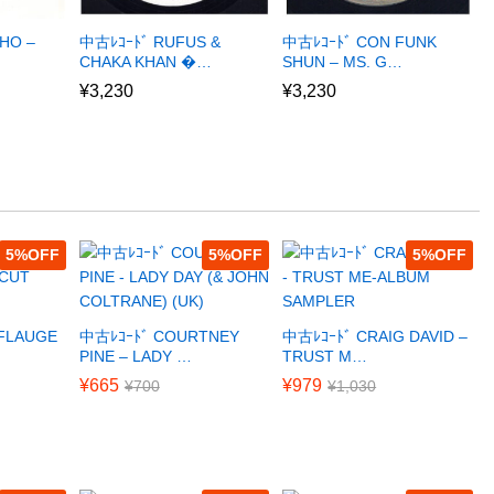
HO –
中古ﾚｺｰﾄﾞ RUFUS &
中古ﾚｺｰﾄﾞ CON FUNK
CHAKA KHAN �…
SHUN – MS. G…
¥
3,230
¥
3,230
5
%
5
%
5
%
FLAUGE
中古ﾚｺｰﾄﾞ COURTNEY
中古ﾚｺｰﾄﾞ CRAIG DAVID –
PINE – LADY …
TRUST M…
¥
665
¥
979
¥
700
¥
1,030