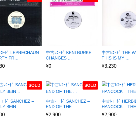
ｺｰﾄﾞ LEPRECHAUN
中古ﾚｺｰﾄﾞ KENI BURKE –
中古ﾚｺｰﾄﾞ THE W
ARTY FR…
CHANGES …
THIS IS MY …
80
¥
0
¥
3,230
SOLD
SOLD
ｺｰﾄﾞ SANCHEZ –
中古ﾚｺｰﾄﾞ SANCHEZ –
中古ﾚｺｰﾄﾞ HERBI
PLY BEIN…
END OF THE …
HANCOCK – TH
00
¥
2,900
¥
2,900