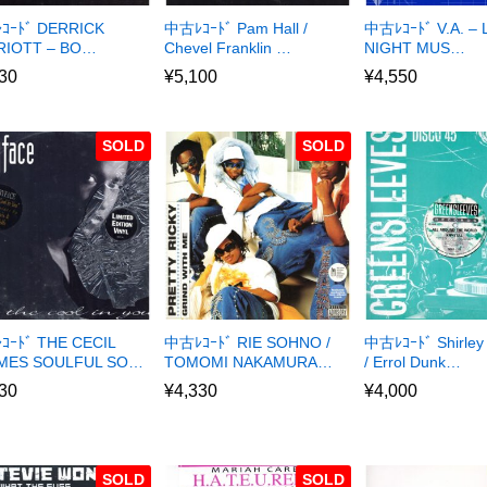
ｺｰﾄﾞ DERRICK
中古ﾚｺｰﾄﾞ Pam Hall /
中古ﾚｺｰﾄﾞ V.A. – 
RIOTT – BO…
Chevel Franklin …
NIGHT MUS…
30
¥
5,100
¥
4,550
SOLD
SOLD
ｰﾄﾞ THE CECIL
中古ﾚｺｰﾄﾞ RIE SOHNO /
中古ﾚｺｰﾄﾞ Shirley
MES SOULFUL SO…
TOMOMI NAKAMURA…
/ Errol Dunk…
30
¥
4,330
¥
4,000
SOLD
SOLD