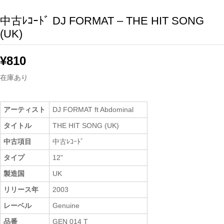
中古ﾚｺｰﾄﾞ DJ FORMAT – THE HIT SONG
(UK)
¥
810
在庫あり
アーティスト
DJ FORMAT ft Abdominal
タイトル
THE HIT SONG (UK)
中古項目
中古ﾚｺｰﾄﾞ
タイプ
12"
製造国
UK
リリース年
2003
レーベル
Genuine
品番
GEN 014 T