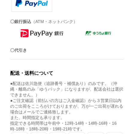
〇銀行振込
（ATM・ネットバンク）
〇代引き
配送・送料について
●配送は佐川急便（追跡番号・補償あり）のみです。（沖
縄・離島のみ「ゆうパック」になりますが、配送会社は選択
できません。）
●ご注文確認（前払いの方はご入金確認）から３営業日以内
のご出荷をこころがけておりますが、万が一ご出荷が遅れる
場合はメールでご連絡致します。
また、時間指定も承ります。
指定できる時間帯は午前中・12時-14時・14時-16時・16
時-18時・18時-20時・19時-21時です。