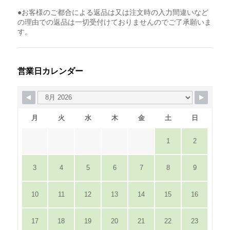
●お客様のご都合による返品は又は注文時の入力間違いなど
の理由での返品は一切受付けておりませんのでご了承願いま
す。
営業日カレンダー
月
火
水
木
金
土
日
1
2
3
4
5
6
7
8
9
10
11
12
13
14
15
16
17
18
19
20
21
22
23