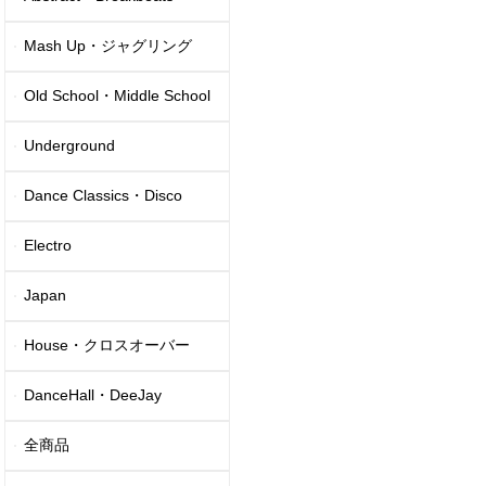
Mash Up・ジャグリング
Old School・Middle School
Underground
Dance Classics・Disco
Electro
Japan
House・クロスオーバー
DanceHall・DeeJay
全商品