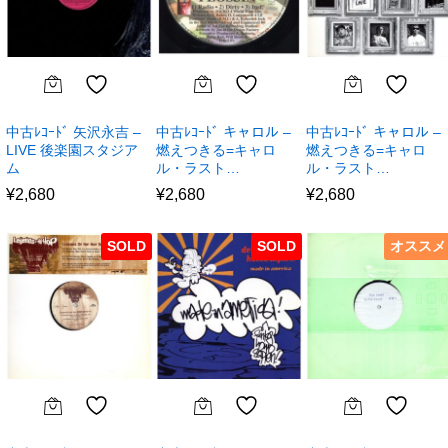
中古ﾚｺｰﾄﾞ 矢沢永吉 –
中古ﾚｺｰﾄﾞ キャロル –
中古ﾚｺｰﾄﾞ キャロル –
LIVE 後楽園スタジア
燃えつきる=キャロ
燃えつきる=キャロ
ム
ル・ラスト…
ル・ラスト…
¥
2,680
¥
2,680
¥
2,680
SOLD
SOLD
オススメ