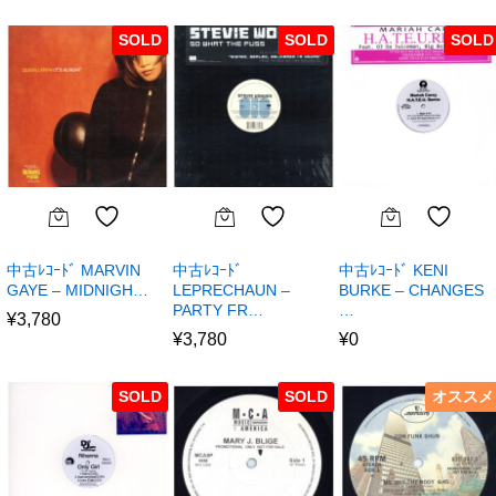
SOLD
SOLD
SOLD
中古ﾚｺｰﾄﾞ MARVIN
中古ﾚｺｰﾄﾞ
中古ﾚｺｰﾄﾞ KENI
GAYE – MIDNIGH…
LEPRECHAUN –
BURKE – CHANGES
PARTY FR…
…
¥
3,780
¥
3,780
¥
0
SOLD
SOLD
オススメ