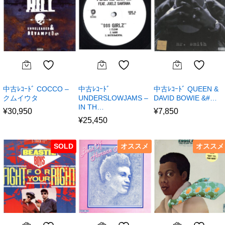
中古ﾚｺｰﾄﾞ COCCO –
中古ﾚｺｰﾄﾞ
中古ﾚｺｰﾄﾞ QUEEN &
クムイウタ
UNDERSLOWJAMS –
DAVID BOWIE &#…
IN TH…
¥
30,950
¥
7,850
¥
25,450
SOLD
オススメ
オススメ