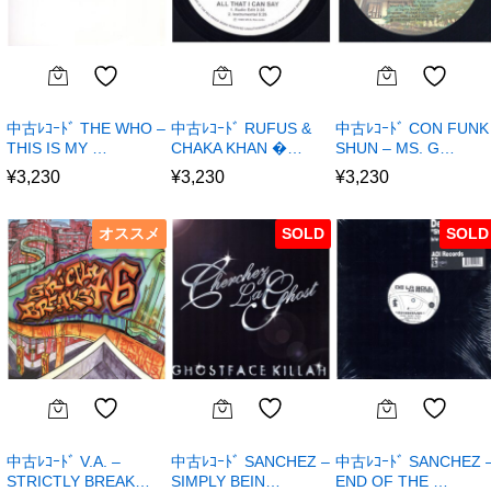
中古ﾚｺｰﾄﾞ THE WHO –
中古ﾚｺｰﾄﾞ RUFUS &
中古ﾚｺｰﾄﾞ CON FUNK
THIS IS MY …
CHAKA KHAN �…
SHUN – MS. G…
¥
3,230
¥
3,230
¥
3,230
オススメ
SOLD
SOLD
中古ﾚｺｰﾄﾞ V.A. –
中古ﾚｺｰﾄﾞ SANCHEZ –
中古ﾚｺｰﾄﾞ SANCHEZ 
STRICTLY BREAK…
SIMPLY BEIN…
END OF THE …