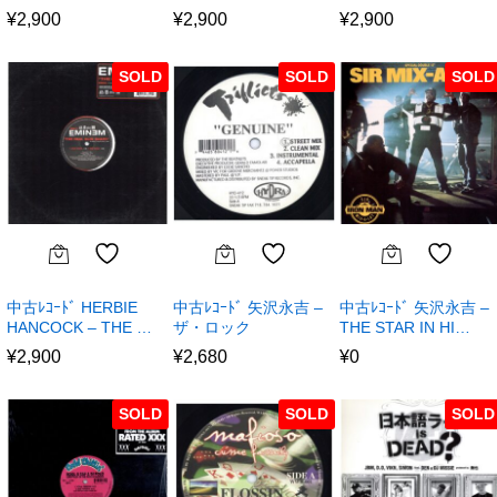
¥
2,900
¥
2,900
¥
2,900
SOLD
SOLD
SOLD
中古ﾚｺｰﾄﾞ HERBIE
中古ﾚｺｰﾄﾞ 矢沢永吉 –
中古ﾚｺｰﾄﾞ 矢沢永吉 –
HANCOCK – THE …
ザ・ロック
THE STAR IN HI…
¥
2,900
¥
2,680
¥
0
SOLD
SOLD
SOLD