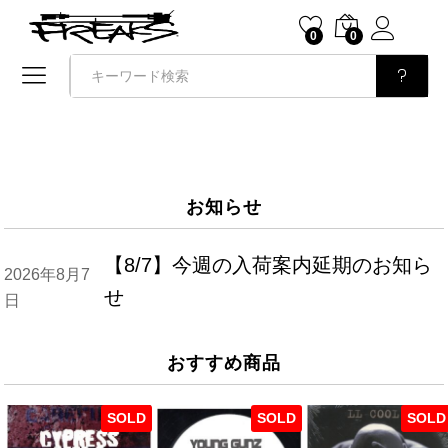
0
0
検索
お知らせ
【8/7】今週の入荷案内延期のお知ら
2026年8月7
せ
日
おすすめ商品
SOLD
SOLD
SOLD