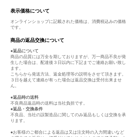
表示価格について
オンラインショップに記載された価格は、消費税込みの価格
です。
商品の返品交換について
●返品について
商品の品質には万全を期しておりますが、万一商品不良が発
生した場合は、配達後３日以内に下記までご連絡お願い致し
ます。
こちらから発送方法、返金処理等の説明をさせて頂きます。
３日を越えて連絡が有った場合は返品交換は受付出来ませ
ん。
●返品時の送料
不良商品返品時の送料は当社負担です。
●返品・交換条件
不良品、当社の誤製造品に関してのみ返品もしくは交換を承
ります。
●お客様のご都合による返品は又は注文時の入力間違いなど