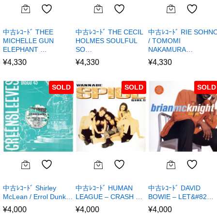
中古ﾚｺｰﾄﾞ THEE
中古ﾚｺｰﾄﾞ THE CECIL
中古ﾚｺｰﾄﾞ RIE SOHN
MICHELLE GUN
HOLMES SOULFUL
/ TOMOMI
ELEPHANT …
SO…
NAKAMURA…
¥
4,330
¥
4,330
¥
4,330
SOLD
SOLD
SOLD
中古ﾚｺｰﾄﾞ Shirley
中古ﾚｺｰﾄﾞ HUMAN
中古ﾚｺｰﾄﾞ DAVID
McLean / Errol Dunk…
LEAGUE – CRASH …
BOWIE – LET&#82…
¥
4,000
¥
4,000
¥
4,000