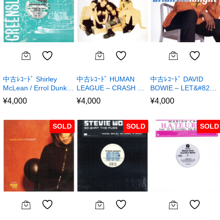
中古ﾚｺｰﾄﾞ Shirley
中古ﾚｺｰﾄﾞ HUMAN
中古ﾚｺｰﾄﾞ DAVID
McLean / Errol Dunk…
LEAGUE – CRASH …
BOWIE – LET&#82…
¥
4,000
¥
4,000
¥
4,000
SOLD
SOLD
SOLD