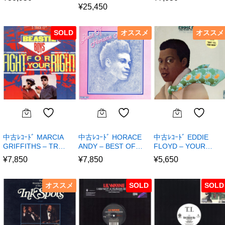
¥
25,450
SOLD
オススメ
オススメ
中古ﾚｺｰﾄﾞ MARCIA
中古ﾚｺｰﾄﾞ HORACE
中古ﾚｺｰﾄﾞ EDDIE
GRIFFITHS – TR…
ANDY – BEST OF…
FLOYD – YOUR…
¥
7,850
¥
7,850
¥
5,650
オススメ
SOLD
SOLD