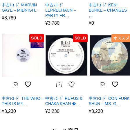
中古ﾚｺｰﾄﾞ MARVIN
中古ﾚｺｰﾄﾞ
中古ﾚｺｰﾄﾞ KENI
GAYE – MIDNIGH…
LEPRECHAUN –
BURKE – CHANGES
PARTY FR…
…
¥
3,780
¥
3,780
¥
0
SOLD
SOLD
オススメ
中古ﾚｺｰﾄﾞ THE WHO –
中古ﾚｺｰﾄﾞ RUFUS &
中古ﾚｺｰﾄﾞ CON FUNK
THIS IS MY …
CHAKA KHAN �…
SHUN – MS. G…
¥
3,230
¥
3,230
¥
3,230