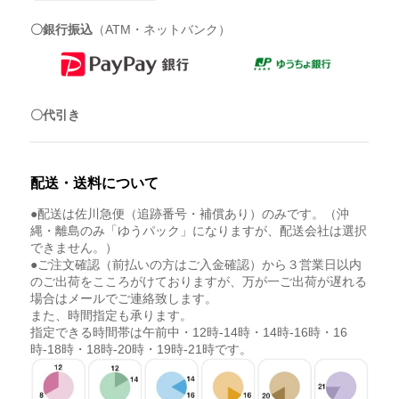
〇銀行振込
（ATM・ネットバンク）
〇代引き
配送・送料について
●配送は佐川急便（追跡番号・補償あり）のみです。（沖
縄・離島のみ「ゆうパック」になりますが、配送会社は選択
できません。）
●ご注文確認（前払いの方はご入金確認）から３営業日以内
のご出荷をこころがけておりますが、万が一ご出荷が遅れる
場合はメールでご連絡致します。
また、時間指定も承ります。
指定できる時間帯は午前中・12時-14時・14時-16時・16
時-18時・18時-20時・19時-21時です。