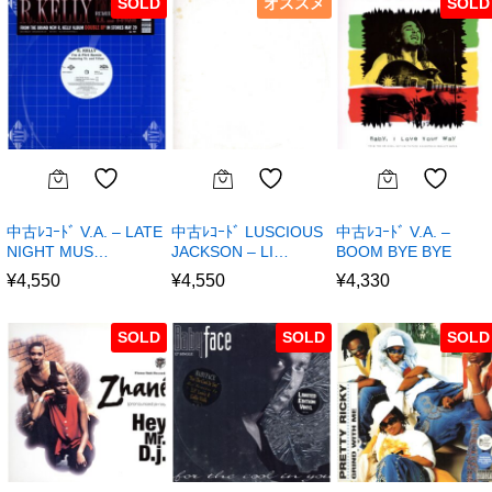
SOLD
オススメ
SOLD
中古ﾚｺｰﾄﾞ V.A. – LATE
中古ﾚｺｰﾄﾞ LUSCIOUS
中古ﾚｺｰﾄﾞ V.A. –
NIGHT MUS…
JACKSON – LI…
BOOM BYE BYE
¥
4,550
¥
4,550
¥
4,330
SOLD
SOLD
SOLD