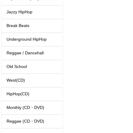
Jazzy HipHop
Break Beats
Underground HipHop
Reggae / Dancehall
Old School
West(CD)
HipHop(CD)
Monthly (CD・DVD)
Reggae (CD・DVD)