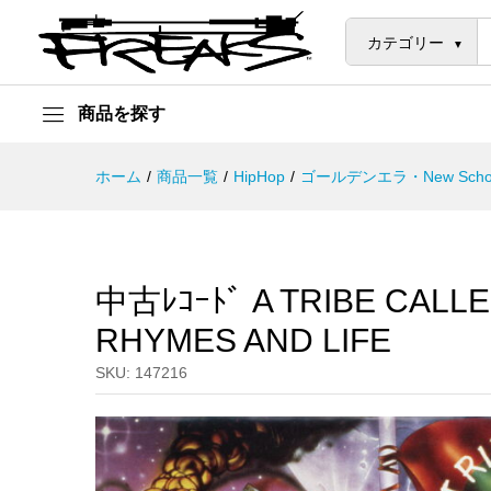
中古ﾚｺｰﾄﾞ A TRIBE CALLED QU
説明
カテゴリー
商品を探す
ホーム
/
商品一覧
/
HipHop
/
ゴールデンエラ・New Scho
中古ﾚｺｰﾄﾞ A TRIBE CALLE
RHYMES AND LIFE
SKU:
147216