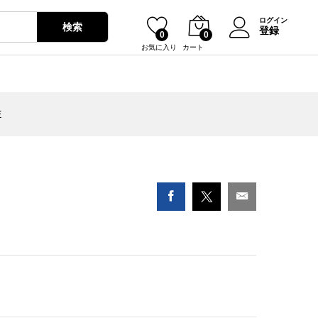
¥
0
ログイン
検索
登録
0
0
お気に入り
カート
E