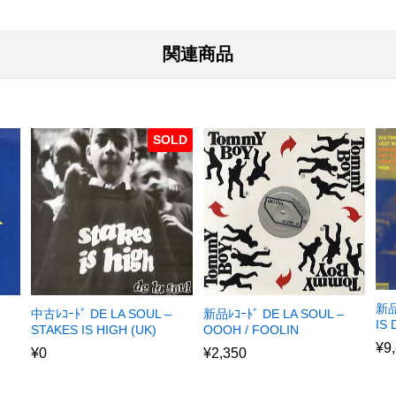
関連商品
SOLD
新品
中古ﾚｺｰﾄﾞ DE LA SOUL –
新品ﾚｺｰﾄﾞ DE LA SOUL –
IS
STAKES IS HIGH (UK)
OOOH / FOOLIN
¥
9
¥
0
¥
2,350