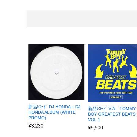
新品ﾚｺｰﾄﾞ DJ HONDA – DJ
新品ﾚｺｰﾄﾞ V.A – TOMMY
HONDA ALBUM (WHITE
BOY GREATEST BEATS
PROMO)
VOL.1
¥
3,230
¥
9,500