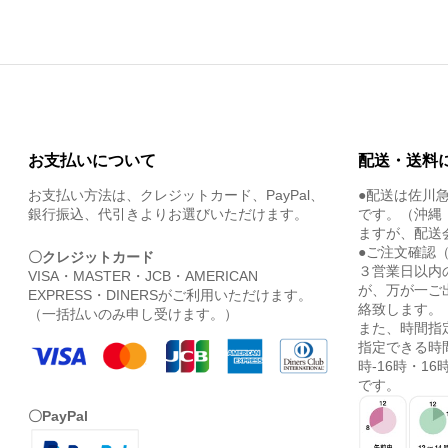
お支払いについて
配送・送料
お支払い方法は、クレジットカード、PayPal、
●配送は佐川
銀行振込、代引きよりお選びいただけます。
です。（沖縄
ますが、配送
●ご注文確認
〇クレジットカード
３営業日以内
VISA・MASTER・JCB・AMERICAN
が、万が一ご
EXPRESS・DINERSがご利用いただけます。
絡致します。
（一括払いのみ申し受けます。）
また、時間指
指定できる時間
時-16時・16時
です。
〇PayPal