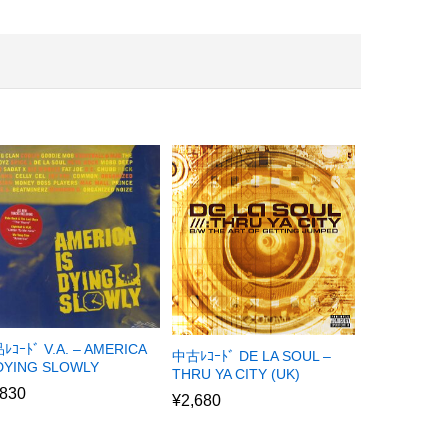
ﾚｺｰﾄﾞ V.A. – AMERICA
中古ﾚｺｰﾄﾞ DE LA SOUL –
 DYING SLOWLY
THRU YA CITY (UK)
,830
¥
2,680