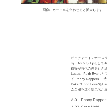
画像にカーソルを合わせると拡大します
ピクチャーインナースリ
時、Ari & Q-Tip
彼等が時代の先を行き過ぎてい
Lucas、Faith 
イ”Phony Rapper
Baker”Good Lov
ム全編を漂う空気感が
A-01. Phony Rapper