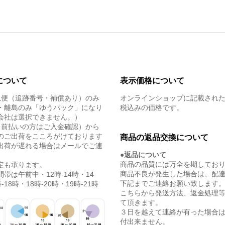
について
表示価格について
急便（追跡番号・補償あり）のみ
オンラインショップに記載され
・離島のみ「ゆうパック」になり
税込みの価格です。
会社は選択できません。）
（前払いの方はご入金確認）から
のご出荷をこころがけております
商品の返品交換について
出荷が遅れる場合はメールでご連
●返品について
商品の品質には万全を期してお
定も承ります。
商品不良が発生した場合は、配
帯は午前中・12時-14時・14
下記までご連絡お願い致します
-18時・18時-20時・19時-21時
こちらから発送方法、返金処理
て頂きます。
３日を越えて連絡が有った場合
付出来ません。