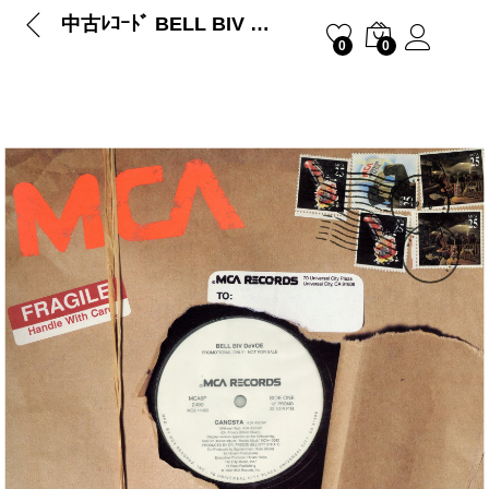
中古ﾚｺｰﾄﾞ BELL BIV DEVOE – GANGSTA (PROMO)
0
0