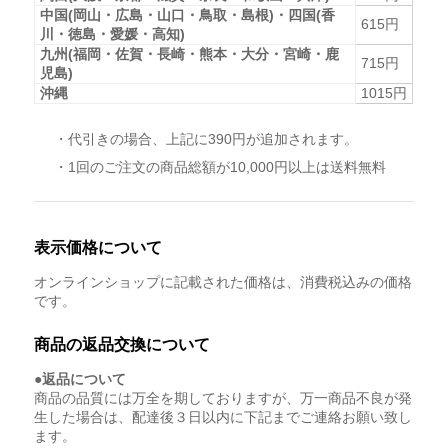
中国(岡山・広島・山口・鳥取・島根)・四国(香
615円
川・徳島・愛媛・高知)
九州(福岡・佐賀・長崎・熊本・大分・宮崎・鹿
715円
児島)
沖縄
1015円
・代引きの場合、上記に390円が追加されます。
・1回のご注文の商品総額が10,000円以上は送料無料
表示価格について
オンラインショップに記載された価格は、消費税込みの価格
です。
商品の返品交換について
●返品について
商品の品質には万全を期しておりますが、万一商品不良が発
生した場合は、配達後３日以内に下記までご連絡お願い致し
ます。