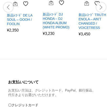
新品ﾚｺｰﾄﾞ DJ
新品ﾚｺｰﾄﾞ TRUTH
新品ﾚｺｰﾄﾞ DE LA
HONDA – DJ
ENOLA – AIN’T
SOUL – OOOH /
HONDA ALBUM
CHANGED /
FOOLIN
(WHITE PROMO)
VOICETRESS
¥
2,350
¥
3,230
¥
3,450
お支払いについて
お支払い方法は、クレジットカード、PayPal、銀行振込、
代引きよりお選びいただけます。
〇クレジットカード