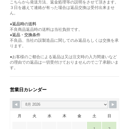
こちらから発送方法、返金処理等の説明をさせて頂きます。
３日を越えて連絡が有った場合は返品交換は受付出来ませ
ん。
●返品時の送料
不良商品返品時の送料は当社負担です。
●返品・交換条件
不良品、当社の誤製造品に関してのみ返品もしくは交換を承
ります。
●お客様のご都合による返品は又は注文時の入力間違いなど
の理由での返品は一切受付けておりませんのでご了承願いま
す。
営業日カレンダー
月
火
水
木
金
土
日
1
2