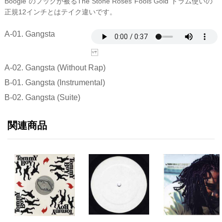
Boogie”のフックが被るThe Stone Roses”Fools Gold”ドラム使いの
正規12インチとはテイク違いです。
A-01. Gangsta
A-02. Gangsta (Without Rap)
B-01. Gangsta (Instrumental)
B-02. Gangsta (Suite)
関連商品