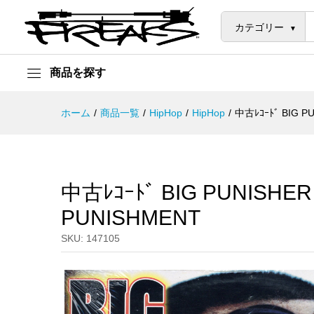
中古ﾚｺｰﾄﾞ BIG PUNISHER - C
説明
カテゴリー
商品を探す
ホーム
/
商品一覧
/
HipHop
/
HipHop
/
中古ﾚｺｰﾄﾞ BIG P
中古ﾚｺｰﾄﾞ BIG PUNISHER 
PUNISHMENT
SKU:
147105