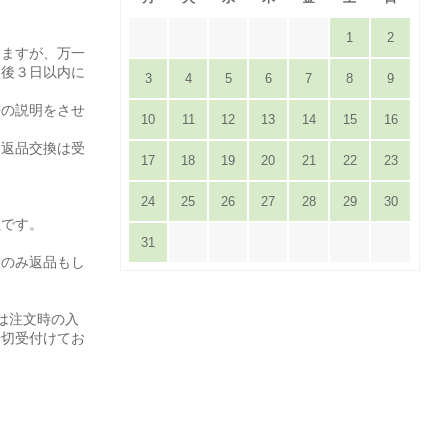
1
2
りますが、万一
達後３日以内に
3
4
5
6
7
8
9
。
等の説明をさせ
10
11
12
13
14
15
16
は返品交換は受
17
18
19
20
21
22
23
24
25
26
27
28
29
30
担です。
31
てのみ返品もし
は注文時の入
一切受付けてお