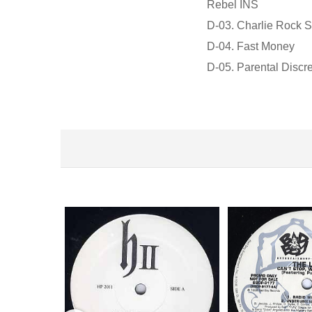
Rebel INS
D-03. Charlie Rock S
D-04. Fast Money
D-05. Parental Discr