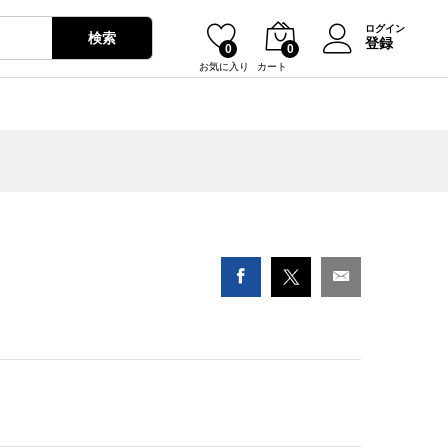
¥
14,450
カートに入れる
ログイン
検索
登録
0
0
お気に入り
カート