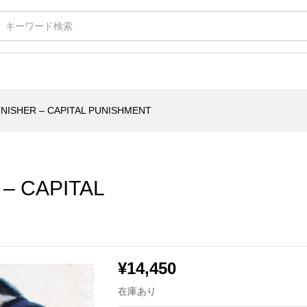
APITAL PUNISHMENT
UNISHER – CAPITAL PUNISHMENT
– CAPITAL
¥
14,450
在庫あり