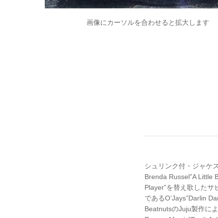
画像にカーソルを合わせると拡大します
シュリンク付・ジャケス
Brenda Russel”A L
Player”を替え歌したサビ
であるO’Jays”Darli
BeatnutsのJuj