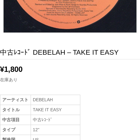
中古ﾚｺｰﾄﾞ DEBELAH – TAKE IT EASY
¥
1,800
在庫あり
アーティスト
DEBELAH
タイトル
TAKE IT EASY
中古項目
中古ﾚｺｰﾄﾞ
タイプ
12"
製造国
US