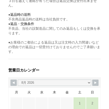
３日を越えて連絡が有った場合は返品交換は受付出来ませ
ん。
●返品時の送料
不良商品返品時の送料は当社負担です。
●返品・交換条件
不良品、当社の誤製造品に関してのみ返品もしくは交換を承
ります。
●お客様のご都合による返品は又は注文時の入力間違いなど
の理由での返品は一切受付けておりませんのでご了承願いま
す。
営業日カレンダー
月
火
水
木
金
土
日
1
2