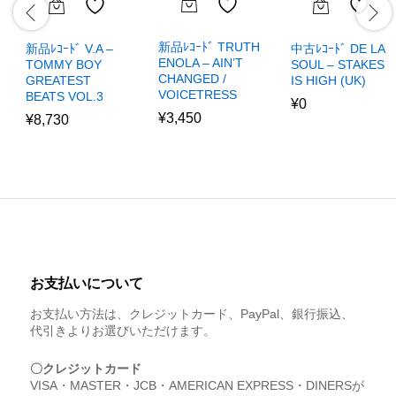
新品ﾚｺｰﾄﾞ TRUTH
新品ﾚｺｰﾄﾞ V.A –
中古ﾚｺｰﾄﾞ DE LA
ENOLA – AIN’T
TOMMY BOY
SOUL – STAKES
CHANGED /
GREATEST
IS HIGH (UK)
VOICETRESS
BEATS VOL.3
¥
0
¥
3,450
¥
8,730
お支払いについて
お支払い方法は、クレジットカード、PayPal、銀行振込、
代引きよりお選びいただけます。
〇クレジットカード
VISA・MASTER・JCB・AMERICAN EXPRESS・DINERSが