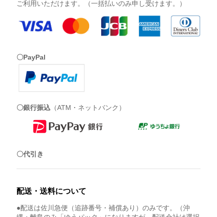
ご利用いただけます。（一括払いのみ申し受けます。）
〇PayPal
〇銀行振込
（ATM・ネットバンク）
〇代引き
配送・送料について
●配送は佐川急便（追跡番号・補償あり）のみです。（沖
縄・離島のみ「ゆうパック」になりますが、配送会社は選択