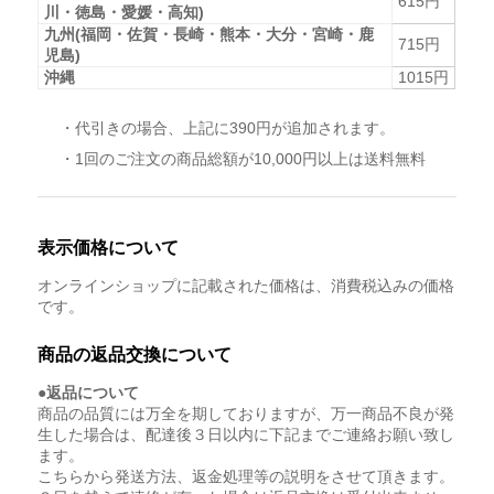
615円
川・徳島・愛媛・高知)
九州(福岡・佐賀・長崎・熊本・大分・宮崎・鹿
715円
児島)
沖縄
1015円
・代引きの場合、上記に390円が追加されます。
・1回のご注文の商品総額が10,000円以上は送料無料
表示価格について
オンラインショップに記載された価格は、消費税込みの価格
です。
商品の返品交換について
●返品について
商品の品質には万全を期しておりますが、万一商品不良が発
生した場合は、配達後３日以内に下記までご連絡お願い致し
ます。
こちらから発送方法、返金処理等の説明をさせて頂きます。