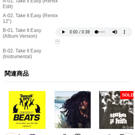
A-01. Take It Easy (Remix
Edit)
A-02. Take It Easy (Remix
12″)
B-01. Take It Easy
(Album Version)
B-02. Take It Easy
(Instrumental)
関連商品
SOLD