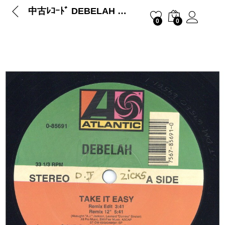
中古ﾚｺｰﾄﾞ DEBELAH – TAKE IT EASY
0
0