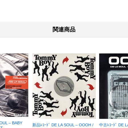
関連商品
OUL – BABY
新品ﾚｺｰﾄﾞ DE LA SOUL – OOOH /
中古ﾚｺｰﾄﾞ DE L