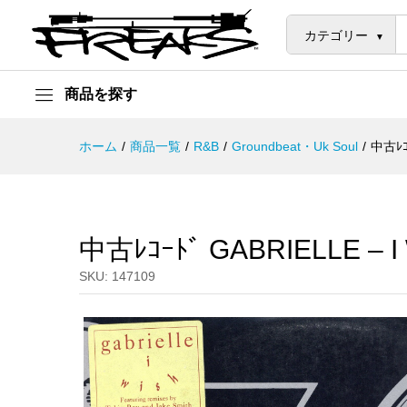
中古ﾚｺｰﾄﾞ GABRIELLE - I WIS
説明
カテゴリー
商品を探す
ホーム
/
商品一覧
/
R&B
/
Groundbeat・Uk Soul
/
中古ﾚｺｰ
中古ﾚｺｰﾄﾞ GABRIELLE – I
SKU:
147109