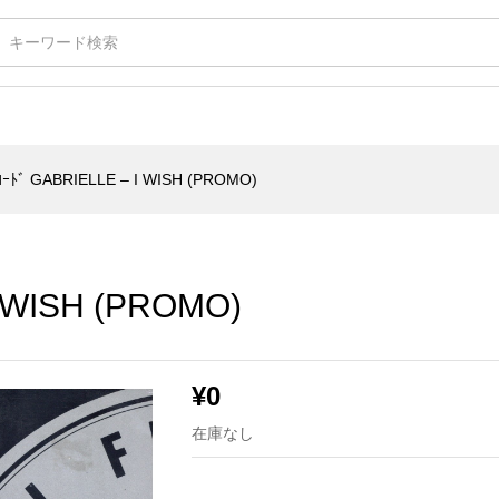
H (PROMO)
ﾄﾞ GABRIELLE – I WISH (PROMO)
 WISH (PROMO)
¥
0
在庫なし