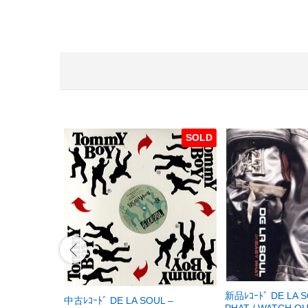
SOLD
新品ﾚｺｰﾄﾞ DE LA S
中古ﾚｺｰﾄﾞ DE LA SOUL –