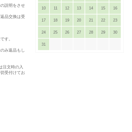
等の説明をさせ
10
11
12
13
14
15
16
は返品交換は受
17
18
19
20
21
22
23
24
25
26
27
28
29
30
担です。
31
てのみ返品もし
は注文時の入
一切受付けてお