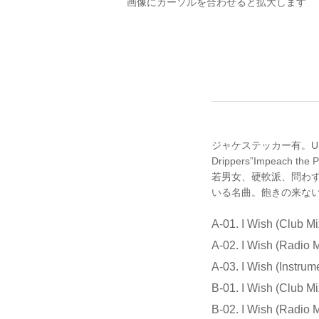
画像にカーソルを合わせると拡大します
ジャケステッカー有。US O
Drippers”Impea
若男女、硬軟派、問わ
いる名曲。飽きの来な
A-01. I Wish (Club Mi
A-02. I Wish (Radio M
A-03. I Wish (Instrum
B-01. I Wish (Club Mi
B-02. I Wish (Radio M