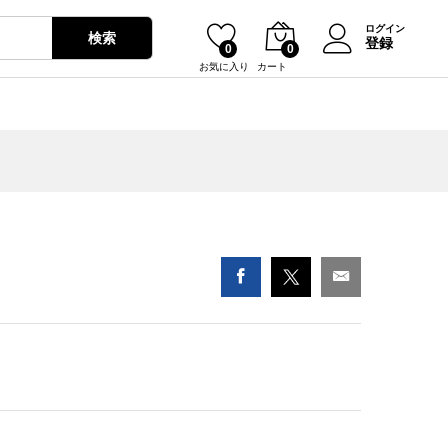
¥
0
ログイン
検索
登録
0
0
お気に入り
カート