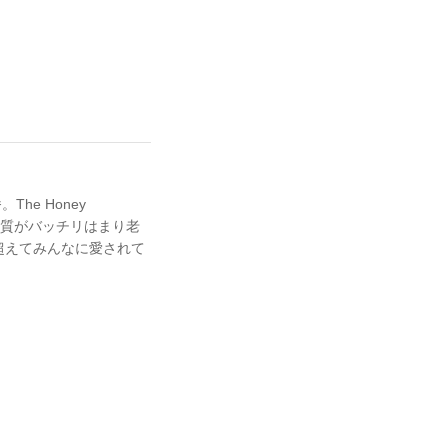
The Honey
通った声質がバッチリはまり老
超えてみんなに愛されて