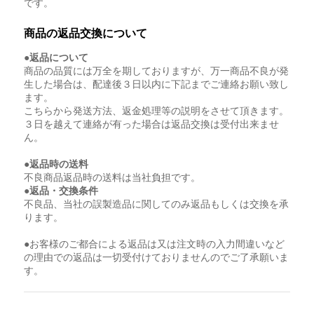
です。
商品の返品交換について
●返品について
商品の品質には万全を期しておりますが、万一商品不良が発
生した場合は、配達後３日以内に下記までご連絡お願い致し
ます。
こちらから発送方法、返金処理等の説明をさせて頂きます。
３日を越えて連絡が有った場合は返品交換は受付出来ませ
ん。
●返品時の送料
不良商品返品時の送料は当社負担です。
●返品・交換条件
不良品、当社の誤製造品に関してのみ返品もしくは交換を承
ります。
●お客様のご都合による返品は又は注文時の入力間違いなど
の理由での返品は一切受付けておりませんのでご了承願いま
す。