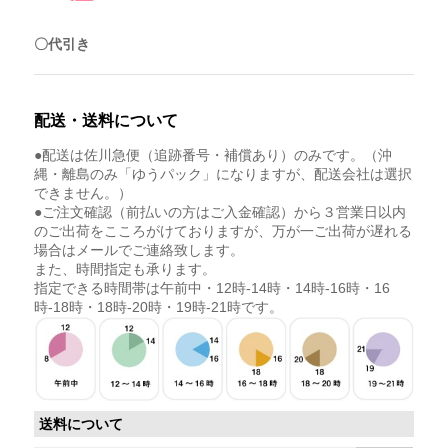
〇代引き
配送・送料について
●配送は佐川急便（追跡番号・補償あり）のみです。（沖
縄・離島のみ「ゆうパック」になりますが、配送会社は選択
できません。）
●ご注文確認（前払いの方はご入金確認）から３営業日以内
のご出荷をこころがけておりますが、万が一ご出荷が遅れる
場合はメールでご連絡致します。
また、時間指定も承ります。
指定できる時間帯は午前中・12時-14時・14時-16時・16
時-18時・18時-20時・19時-21時です。
送料について