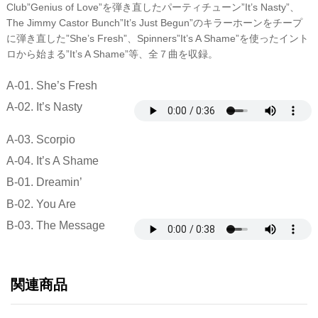
Club”Genius of Love”を弾き直したパーティチューン”It’s Nasty”、
The Jimmy Castor Bunch”It’s Just Begun”のキラーホーンをチープ
に弾き直した”She’s Fresh”、Spinners”It’s A Shame”を使ったイント
ロから始まる”It’s A Shame”等、全７曲を収録。
A-01. She’s Fresh
A-02. It’s Nasty
A-03. Scorpio
A-04. It’s A Shame
B-01. Dreamin’
B-02. You Are
B-03. The Message
関連商品